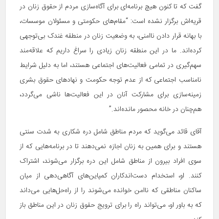
گفت که تا کنون هیچ برنامه‌ای برای آگاه‌سازی مردم از حقوق زنان در
قریه‌اش برگزار نشده است: “مقام‌های حکومتی و مسئولان موسسات،
با بهانه قرار دادن ناامنی، به وضعیت زنان در منطقه غندک بی‌توجهی
کرده‌اند. ما در این منطقه زنان زیادی را سراغ داریم که علاقه‌مند
سهم‌گیری در تمامی فعالیت‌های اجتماعی هستند، اما به دلیل شرایط
نامناسب اجتماعی که از عدم توجه حکومت و نهادهای حقوق بشری
زمینه‌سازی برای مشارکت آنان در این فعالیت‌ها ناشی می‌گردد،
هم‌چنان در خانه محصور مانده‌اند.”
آقای قائد می‌گوید که مردم مناطق شامل دره شکاری به شدت سنتی
هستند و برای همین به زنان اجازه نمی‌دهند تا در برنامه‌هایی که از
سوی افراد بیرون از مناطق شامل این دره برگزار می‌شوند، اشتراک
کنند. او، استخدام دست‌اندکاران کمپاین‌های آگاهی‌دهی از میان
ساکنان مناطقی که ناامن خوانده می‌شوند را از راه‌حل‌هایی می‌داند
که به باور او، می‌تواند راه را برای ترویج حقوق زنان در این مناطق باز