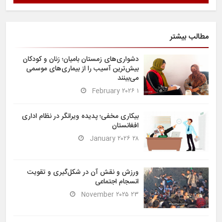
مطالب بیشتر
دشواری‌های زمستان بامیان؛ زنان و کودکان
بیش‌ترین آسیب را از بیماری‌های موسمی
می‌بینند
۱ February ۲۰۲۶
بیکاری مخفی؛ پدیده ویرانگر در نظام اداری
افغانستان
۲۸ January ۲۰۲۶
ورزش و نقش آن در شکل‌گیری و تقویت
انسجام اجتماعی
۲۳ November ۲۰۲۵