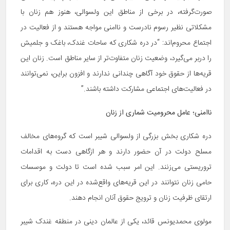
صورت‌گرفته، در برخی از مناطق این ولسوالی، هنوز هم زنان با
مشکلاتی نظیر رسوم نادرست و ناامنی مواجه هستند و از فعالیت در
اجتماع محروم‌اند: “در دره شکاری که ساحات غندک، باغک و جلمیش
را دربر می‌گیرد، وضعیت زنان متفاوت‌تر از سایر مناطق است. زنان این
قریه‌ها از حقوق خود آگاهی چندانی ندارند و افزون براین، نمی‌توانند
در فعالیت‌های اجتماعی مشارکت داشته باشند.”
ناامنی؛ عامل محرومیت شماری از زنان
دره شکاری بخش بزرگی از ولسوالی شیبر است که گروه‌های مخالف
مسلح دولت در آن حضور دارند و هر ازگاهی دست به اقدامات
تروریستی می‌زنند. این امر سبب شده است تا دولت و موسسات
حامی زنان نتوانند در این قریه‌های واقع‌شده در این دره، کاری برای
ارتقای ظرفیت زنان و ترویج حقوق آنان انجام دهند.
مولوی محمدیونس قائد، یکی از عالمان دینی در منطقه غندک شیبر