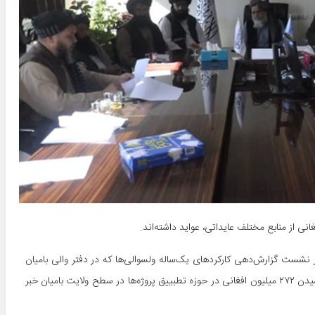
ر نشست گزارش‌دهی کارکردهای یک‌ساله ولسوالی‌ها که در دفتر والی بامیان
برگزار گردیده بود، ارائه شده است. همچنین درین نشست، از به مصرف رسیدن ۲۷۲ میلیون افغانی در حوزه تطبییق پروژه‌ها در سطح ولایت بامیان خبر