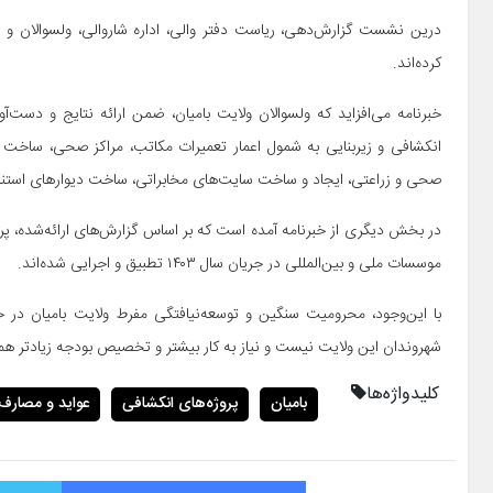
درین نشست گزارش‌دهی، ریاست دفتر والی، اداره شاروالی، ولسوالان و شه
کرده‌اند.
خبرنامه می‌افزاید که ولسوالان ولایت بامیان، ضمن ارائه نتایج و دست‌آو
انکشافی و زیربنایی به شمول اعمار تعمیرات مکاتب، مراکز صحی، ساخت 
صحی و زراعتی، ایجاد و ساخت سایت‌های مخابراتی، ساخت دیوارهای استناد
موسسات ملی و بین‌المللی در جریان سال ۱۴۰۳ تطبیق و اجرایی شده‌اند.
با این‌وجود، محرومیت سنگین و توسعه‌نیافتگی مفرط ولایت بامیان در 
شهروندان این ولایت نیست و نیاز به کار بیشتر و تخصیص بودجه زیادتر ه
کلیدواژه‌ها
بامیان
پروژه‌های انکشافی
عواید و مصارف
فیس بوک