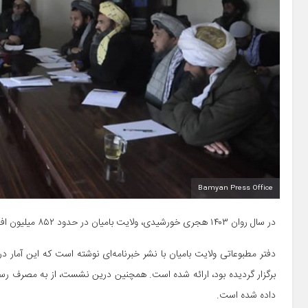
Bamyan Press Office
در سال روان ۱۴۰۳ هجری خورشیدی، ولایت بامیان در حدود ۸۵۲ میلیون افغانی از منابع مختلف عایداتی، عواید داشته‌اند.
دفتر مطبوعاتی ولایت بامیان با نشر خبرنامه‌ای نوشته است که این آمار د
داده شده است.