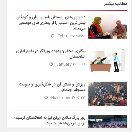
مطالب بیشتر
دشواری‌های زمستان بامیان؛ زنان و کودکان
بیش‌ترین آسیب را از بیماری‌های موسمی
می‌بینند
۱ February ۲۰۲۶
بیکاری مخفی؛ پدیده ویرانگر در نظام اداری
افغانستان
۲۸ January ۲۰۲۶
ورزش و نقش آن در شکل‌گیری و تقویت
انسجام اجتماعی
۲۳ November ۲۰۲۵
زور بزرگ‌سالان ایران نیز به افغانستان نرسید؛
ترس ایرانی‌ها هویدا بود
۶ November ۲۰۲۵