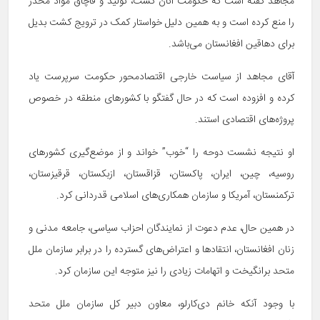
مجاهد گفته است که حکومت آنان کشت، تولید و قاچاق مواد مخدر
را منع کرده است و به همین دلیل خواستار کمک در ترویج کشت بدیل
برای دهاقین افغانستان می‌باشد.
آقای مجاهد از سیاست خارجی اقتصادمحور حکومت سرپرست یاد
کرده و افزوده است که در حال گفتگو با کشورهای منطقه در خصوص
پروژه‌های اقتصادی استند.
او نتیجه نشست دوحه را “خوب” خواند و از موضع‌گیری کشورهای
روسیه، چین، ایران، پاکستان، قزاقستان، ازبکستان، قرقیزستان،
ترکمنستان، آمریکا و سازمان همکاری‌های اسلامی قدردانی کرد.
در همین حال، عدم دعوت از نمایندگان احزاب سیاسی، جامعه مدنی و
زنان افغانستان، انتقادها و اعتراض‌های گسترده را در برابر سازمان ملل
متحد برانگیخت و اتهامات زیادی را نیز متوجه این سازمان کرد.
با وجود آنکه خانم دی‌کارلو، معاون دبیر کل سازمان ملل متحد