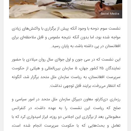
Social Media
نشست سوم دوحه با وجود آنکه پیش از برگزاری با واکنش‌های زیادی
مواجه شده بود، اما بدون آنکه نتیجه ملموس و قابل ملاحظه‌ای برای
افغانستان در پی داشته باشد، به پایان رسید.
این نشست که در سی جون و اول جولای سال روان میلادی با حضور
نمایندگان ۲۵ کشور جهان، ۵ سازمان بین‌المللی و هیئتی از حکومت
سرپرست افغانستان، به ریاست سازمان ملل متحد برگزار شد، آنگونه
که انتظار می‌رفت، برایند قابل توجهی نداشت.
رزماری دی‌کارلو، معاون دبیرکل سازمان ملل متحد در امور سیاسی و
صلح که ریاست این نشست را به عهده داشت، در کنفرانس
مطبوعاتی بعد از برگزاری این اجلاس دو روزه، ابراز امیدواری کرد که با
تعامل و بحث‌هایی که با حکومت سرپرست انجام شده است،