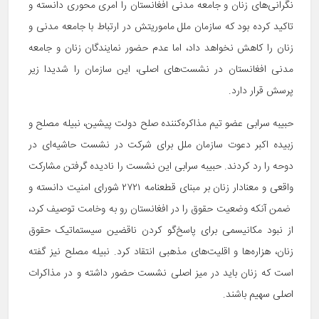
نگرانی‌های زنان و جامعه مدنی افغانستان را امری محوری دانسته و
تاکید کرده بود که سازمان ملل ماموریتش در ارتباط با جامعه مدنی و
زنان را کاهش نخواهد داد، اما عدم حضور نمایندگان زنان و جامعه
مدنی افغانستان در نشست‌های اصلی، این سازمان را شدیدا زیر
پرسش قرار دارد.
حبیبه سرابی عضو تیم مذاکره‌کننده صلح دولت پیشین، نبیله مصلح و
زبیده اکبر دعوت سازمان ملل برای شرکت در نشست حاشیه‌ای در
دوحه را رد کردند. حبیبه سرابی این نشست را نادیده گرفتن مشارکت
واقعی و معنادار زنان بر مبنای قطعنامه ۲۷۲۱ شورای امنیت دانسته و
ضمن آنکه وضعیت حقوق را در افغانستان رو به وخامت توصیف کرد،
از نبود مکانیسمی برای پاسخ‌گو کردن ناقضین سیستماتیک حقوق
زنان، هزاره‌ها و اقلیت‌های مذهبی انتقاد کرد. نبیله مصلح نیز گفته
است که زنان باید در میز اصلی نشست حضور داشته و در مذاکرات
اصلی سهیم باشند.