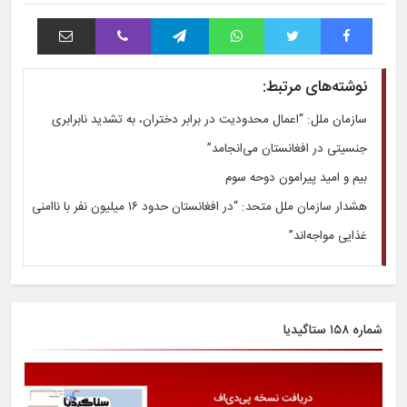
فیس بوک
توییتر
واتس آپ
تلگرام
وایبر
اشتراک با ایمیل
نوشته‌های مرتبط:
سازمان ملل: “اعمال محدودیت‌ در برابر دختران، به تشدید نابرابری
جنسیتی در افغانستان می‌انجامد”
بیم و امید پیرامون دوحه سوم
هشدار سازمان ملل متحد: “در افغانستان حدود ۱۶ میلیون نفر با ناامنی
غذایی مواجه‌اند”
شماره ۱۵۸ ستاگیدیا