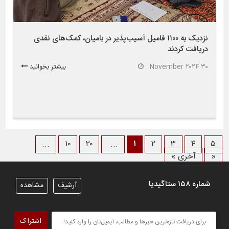
نزدیک به ۱۱۰۰ فامیل آسیب‌پذیر در بامیان، کمک‌های نقدی
دریافت کردند
۳۰ November ۲۰۲۴
بیشتر بخوانید
...
۱۰
۲۰
...
۱
۲
۳
۴
۵
«
آخری »
شماره ۱۵۸ ستاگیدیا
آرشیف
مشاهده
اشتراک