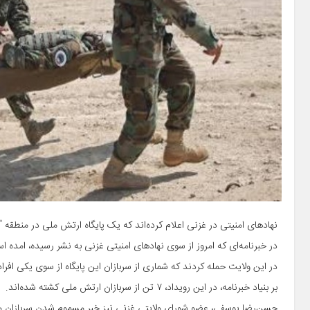
نهادهای امنیتی در غزنی اعلام کرده‌اند که یک پایگاه ارتش ملی در منطقه 
در خبرنامه‌ای که امروز از سوی نهادهای امنیتی غزنی به نشر رسیده، امده
در این ولایت حمله کردند که شماری از سربازان این پایگاه از سوی یکی افر
بر بنیاد خبرنامه، در این رویداد، ۷ تن از سربازان ارتش ملی کشته شده‌اند.
حسن‌رضا یوسفی، عضو شورای ولایتی غزنی نیز خبر مسموم شدن سربازان مست