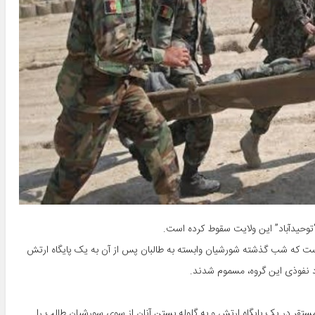
“توحیدآباد” این ولایت سقوط کرده است.
 است که شب گذشته شورشیان وابسته به طالبان پس از آن به یک پایگاه ارتش
اد نفوذی این گروه، مسموم شدند.
قر در یک پایگاه ارتش و به گلوله بستن آنان از سوی سورشیان طالب را