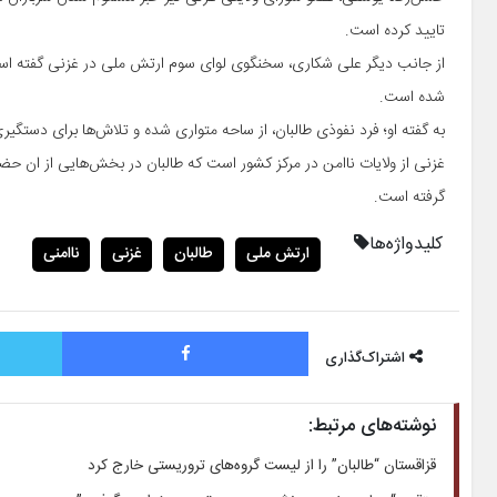
تایید کرده است.
شده است.
به گفته او؛ فرد نفوذی طالبان، از ساحه متواری شده و تلاش‌ها برای دستگیری
غزنی از ولایات ناامن در مرکز کشور است که طالبان در بخش‌هایی از ان ح
گرفته است.
کلیدواژه‌ها
ارتش ملی
طالبان
غزنی
ناامنی
فیس بوک
اشتراک‌گذاری
نوشته‌های مرتبط:
قزاقستان “طالبان” را از لیست گروه‌های تروریستی خارج کرد