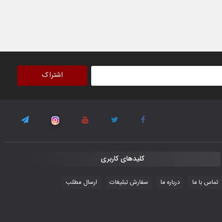
۳۰ October ۲۰۲۵
جوانان فوتسالیست کشور با گلباران تایلند به
فینال رفتند
۲۸ October ۲۰۲۵
اشتراک
با شکست چین، فوتسال‌بازان جوان
افغانستان به نیمه نهایی رسیدند
۲۶ October ۲۰۲۵
کلیدهای کاربری
تماس با ما
درباره ما
سفارش تبلیغات
ارسال مطلب