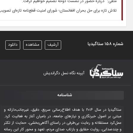
متقی: “درباره حضور در نشست دوحه تصمیم خواهیم گرفت.”
تلاش تازه برای حل بحران افغانستان؛ شورای امنیت قطع‌نامه تازه‌ای تصویب
شماره ۱۵۸ ستاگیدیا
آرشیف
مشاهده
دانلود
آیینه نگاه نسل دگراندیش
شناسنامه
ستاگیدیا در سال ۲۰۱۶ با هدف اطلاع‌رسانی سریع، دقیق، غیرجانب‌دارانه و
مبتنی بر اصول خبرنگاری و نیازهای جامعه، در بامیان آغاز به فعالیت کرد.
عمل‌کرد مستقلانه و رعایت بی‌طرفی در راستای آگاهی‌بخشی، حمایت از تکثر
و چندصدایی، روایت حقایق و بازتاب صدای مردم، تعهد و محور کار این رسانه