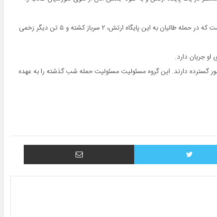
از جانب دیگر علی شکاری، سخنگوی لوای سوم ارتش ملی در غزنی گفته است که در حمله طالیان به این پایگاه ارتش، ۲ سرباز کشته و ۵ تن دیگر زخمی
 او جریان دارد.
ضور گسترده دارند. این گروه مسئولیت مسئولیت حمله شب گذشته را به عهده
توییتر
اشتراک با ایمیل