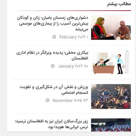
مطالب بیشتر
دشواری‌های زمستان بامیان؛ زنان و کودکان
بیش‌ترین آسیب را از بیماری‌های موسمی
می‌بینند
۱ February ۲۰۲۶
بیکاری مخفی؛ پدیده ویرانگر در نظام اداری
افغانستان
۲۸ January ۲۰۲۶
ورزش و نقش آن در شکل‌گیری و تقویت
انسجام اجتماعی
۲۳ November ۲۰۲۵
زور بزرگ‌سالان ایران نیز به افغانستان نرسید؛
ترس ایرانی‌ها هویدا بود
۶ November ۲۰۲۵