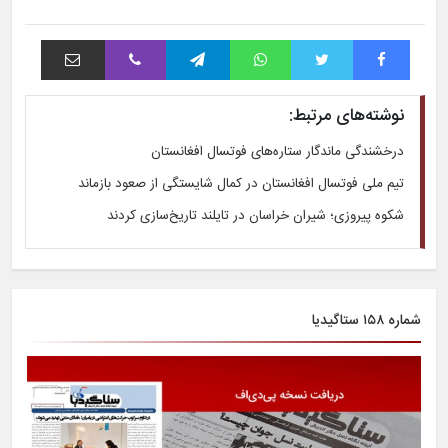
فیس بوک
توییتر
واتس آپ
تلگرام
وایبر
اشتراک با ایمیل
نوشته‌های مرتبط:
درخشندگی ماندگار ستاره‌های فوتسال افغانستان
تیم ملی فوتسال افغانستان در کمال شایستگی از صعود بازماند
شکوه پیروزی؛ شیران خراسان در تایلند تاریخ‌سازی کردند
شماره ۱۵۸ ستاگیدیا