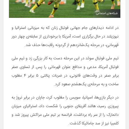
شبکه‌های اجتماعی
در ادامه دیدارهای جام جهانی فوتبال زنان که به میزبانی استرالیا و
نیوزیلند در حال برگزاری است، آمریکا با برخوداری از سابقه‌ی چهار دور
قهرمانی، در مرحله یک‌شانزدهم از گردونه رقابت‌ها حذف شد‌.
تیم ملی فوتبال سوئد در این مرحله دست به کار بزرگی زد و تیم ملی
فوتبال آمریکا، مدعی و مدافع عنوان قهرمانی را پس از تساوی صفر
برابر صفر در وقت‌های قانونی، در ضربات پنالتی ۵ برابر ۴ مغلوب
ساخت و به مرحله‌ی یک‌هشتم صعود کرد‌.
در دیگر بازی‌ها، اسپانیا، سویس را مغلوب کرد، جاپان در برابر نروژ به
پیروزی رسید، هالند آفریقای جنوبی را شکست داد، استرالیای میزبان
دانمارک را از سر راه برداشت، فرانسه بر تیم ملی مراکش پیروز شد و
کلمبیا نیز از سد جامائیکا گذشت.