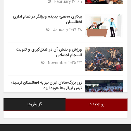
۱ February ۲۰۲۶
بیکاری مخفی؛ پدیده ویرانگر در نظام اداری
افغانستان
۲۸ January ۲۰۲۶
ورزش و نقش آن در شکل‌گیری و تقویت
انسجام اجتماعی
۲۳ November ۲۰۲۵
زور بزرگ‌سالان ایران نیز به افغانستان نرسید؛
ترس ایرانی‌ها هویدا بود
۶ November ۲۰۲۵
پربازدیدها
گزارش‌ها
شیران خراسان تساوی ارزشمندی را در برابر
ایران کسب کردند
۶ November ۲۰۲۵