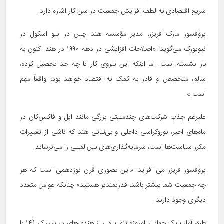
سریع اقتصادی به لطف افزایش جمعیت در سن کار اشاره دارد.
پروفسور مارک فریزر، مدیر مؤسسه هند چین در نیو اسکول در
نیویورک می‌گوید: «اصلاحات افزایشی در دهه ۱۹۹۰ در هند اکنون به
بار نشسته است. اما اینکه این نیروی کار تا چه حد تحصیل کرده،
سالم، متخصص و قادر به کمک به اقتصاد خواهد بود، واقعاً مهم
است.»
علیرغم جذب شرکت‌های چندملیتی بزرگی مانند اپل و فاکس‌کان در
ماه‌های اخیر، بوروکراسی داخلی و بی‌ثباتی هند که ناشی از تغییرات
مکرر سیاست‌ها است، سرمایه‌گذاری‌های بین‌المللی را می‌ترساند.
پروفسور فریزر می افزاید: «این تصوری قرن نوزدهمی است که هر
چه جمعیت شما بیشتر باشد، قدرتمندتر هستید» چنانکه عوامل متعدد
دیگری وجود دارند.
طبق آمار بانک جهانی، امروزه تنها نیمی از هندی‌های در سن کار (۱۴ تا