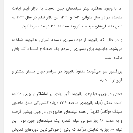
اما با وجود عملکرد بهتر سینماهای چین نسبت به بازار فیلم ایالات
متحده در دو سال متوالی ۲۰۲۰ و ۲۰۲۱، این بازار فیلم در سال ۲۰۲۲ به
دلیل تعطیلی‌های مرتبط با کووید سینماها ۳۶ درصد سقوط کرد.
و در حالی که بالیوود از دید بسیاری نسخه آسیایی هالیوود شناخته
می‌شود، چایناوود برای بسیاری از مردم یک اصطلاح نسبتا ناآشنا باقی
مانده است.
پروفسور سو می‌گوید: «نفوذ بالیوود در سراسر جهان بسیار بیشتر و
قوی‌تر است.»
«حتی در چین، فیلم‌های بالیوود تأثیر زیادی بر تماشاگران چینی داشته
است. دنگل (فیلم بالیوودی ساخته ۲۰۱۶ درباره کشتی‌گیر سابق ماهاویر
سینگ فوگات) تقریباً از همه فیلم‌های هالیوودی در چین پیشی گرفت
و به مدت ۱۶ روز متوالی فیلم شماره یک سینماهای چین بود. این
فیلم ۶۰ روز به نمایش درآمد که یکی از طولانی‌ترین دوره‌های نمایش