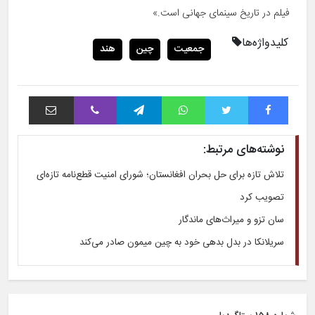
فیلم در تاریخ سینمای جهانی است.»
کلیدواژه‌ها
جمعیت
چین
هند
فیس بوک
توییتر
واتس آپ
تلگرام
وایبر
اشتراک با ایمیل
نوشته‌های مرتبط:
تلاش تازه برای حل بحران افغانستان؛ شورای امنیت قطع‌نامه تازه‌ای
تصویب کرد
سان تزو و میراث‌های ماندگار
سریلانکا در بدل بدهی خود به چین میمون صادر می‌کند