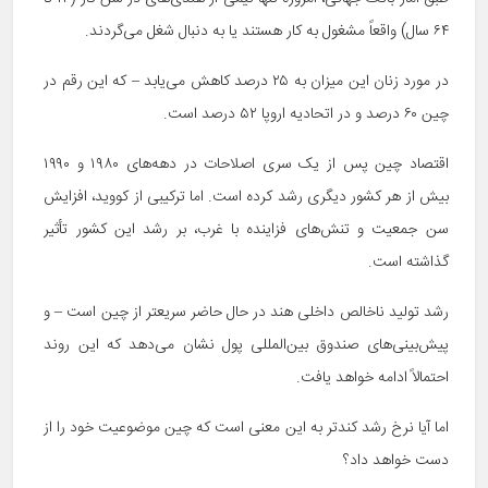
۶۴ سال) واقعاً مشغول به کار هستند یا به دنبال شغل می‌گردند.
در مورد زنان این میزان به ۲۵ درصد کاهش می‌یابد – که این رقم در
چین ۶۰ درصد و در اتحادیه اروپا ۵۲ درصد است.
اقتصاد چین پس از یک سری اصلاحات در دهه‌های ۱۹۸۰ و ۱۹۹۰
بیش از هر کشور دیگری رشد کرده است. اما ترکیبی از کووید، افزایش
سن جمعیت و تنش‌های فزاینده با غرب، بر رشد این کشور تأثیر
گذاشته است.
رشد تولید ناخالص داخلی هند در حال حاضر سریعتر از چین است – و
پیش‌بینی‌های صندوق بین‌المللی پول نشان می‌دهد که این روند
احتمالاً ادامه خواهد یافت.
اما آیا نرخ رشد کندتر به این معنی است که چین موضوعیت خود را از
دست خواهد داد؟