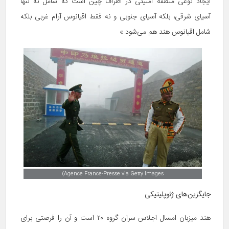
ایجاد نوعی منطقه امنیتی در اطراف چین است که شامل نه تنها
آسیای شرقی، بلکه آسیای جنوبی و نه فقط اقیانوس آرام غربی بلکه
شامل اقیانوس هند هم می‌شود.»
Agence France-Presse via Getty Images)
جایگزین‌های ژئوپلیتیکی
هند میزبان امسال اجلاس سران گروه ۲۰ است و آن را فرصتی برای