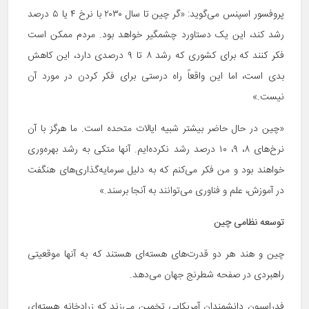
پروفسور اسپنس می‌گوید: «گر چین تا سال ۲۰۳۰ با نرخ ۴ یا ۵ درصد
رشد کند، این یک دستاورد چشمگیر خواهد بود. مردم ممکن است
فکر کنند که برای کشوری که رشد ۸ تا ۹ درصدی دارد، این کاهش
بدی است، اما این واقعاً راه درستی برای فکر کردن در مورد آن
نیست.»
«چین در حال حاضر بیشتر شبیه ایالات متحده است. ما هرگز با آن
نرخ‌های ۸، ۹، ۱۰ درصد رشد نکرده‌ایم. آنها متکی به رشد بهره‌وری
خواهند بود و من فکر می‌کنم که به دلیل سرمایه‌گذاری‌های هنگفت
در آموزش، علم و فناوری می‌توانند به آنجا برسند.»
توسعه نظامی چین
چین و هند هر دو قدرت‌های هسته‌ای هستند که به آنها موقعیتی
راهبردی در صفحه شطرنج جهان می‌دهد.
فدراسیون دانشمندان آمریکایی تخمین می‌زند که زرادخانه هسته‌ای