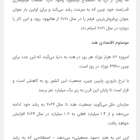
اما پس از آن، به اصطلاح چایناوود وجود دارد: صنعت فیلم‌سازی
قدرتمند خودِ چین که به سرعت رشد می‌کند و برای اولین بار عنوان
عنوان پرفروش‌ترین فیلم را در سال ۲۰۲۰ از هالیوود ربود و این کار را
دوباره در سال ۲۰۲۱ انجام داد.
مومنتوم اقتصادی هند
امروزه ۸۶ هزار نوزاد هر روز در هند به دنیا می‌آیند که این عدد برای
چین ۴۹۴۰۰ نوزاد در روز است.
با نرخ باروری پایین چین، جمعیت این کشور رو به کاهش است و
قرار است تا پایان این قرن به زیر یک میلیارد نفر برسد.
سازمان ملل می‌گوید جمعیت هند تا سال ۲۰۶۴ به رشد خود ادامه
می‌دهد و از ۱.۴ میلیارد فعلی به ۱.۷ میلیارد در سال ۲۰۶۴ افزایش
خواهد یافت.
این امر به هند «سود جمعیتی» می‌دهد – اصطلاحی که به رشد