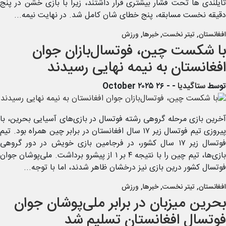
تایلندی ها تحت فشار بیشتری قرار داشتند، زیرا با بازی خشن در پنج
دقیقه نخست مسابقه، پنج خطای شان کامل شد. در نهایت نیمه...
افغانستان
,
تیتر نخست
,
خبرها
,
ورزش
با شکست چین، فوتسال‌بازان جوان
افغانستان به نیمه نهایی رسیدند
توسط
ستاگیدیا
-
- ۲۶ October ۲۰۲۵
آخرین بازی مرحله گروهی رشته فوتسال در بازی‌های آسیایی بحرین، با
پیروزی تیم فوتسال زیر ۱۷ سال افغانستان در برابر چین همراه بود. تیم
فوتسال زیر ۱۷ سال کشور، در فرجامین بازی خویش در دور گروهی
بازی‌ها، تیم چین را با نتیجه ۴ بر ۱ از پیشرو برداشت. ملی‌پوشان جوان
فوتسال کشور درین بازی نیز درخشان ظاهر شدند، اما با توجه...
افغانستان
,
تیتر نخست
,
خبرها
,
ورزش
بحرین میزبان در برابر ملی‌پوشان جوان
فوتسال افغانستان تسلیم شد