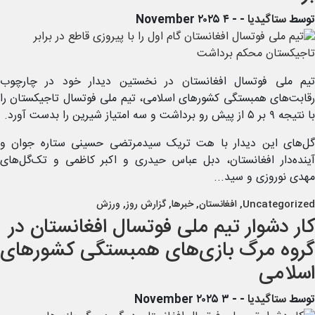
توسط
ستاگیدیا
-
- ۴ November ۲۰۲۵
تیم ملی فوتسال افغانستان در نخستین دیدار خود در چارچوب
رقابت‌های همبستگی کشورهای اسلامی، تیم ملی فوتسال تاجیکستان را
با نتیجه ۹ بر ۵ از پیش رو برداشت و سه امتیاز شیرین را بدست آورد.
گل‌های این دیدار با هت تریک سیدمرتضی حسینی ستاره جوان و
آینده‌دار افغانستان، دبل عباس حیدری و اکبر کاظمی و تک‌گل‌های
مهدی نوروزی و سید...
Uncategorized
,
افغانستان
,
خبرها
,
گزارش روز
,
ورزش
کار دشوار تیم ملی فوتسال افغانستان در
گروه مرگ بازی‌های همبستگی کشورهای
اسلامی
توسط
ستاگیدیا
-
- ۳ November ۲۰۲۵