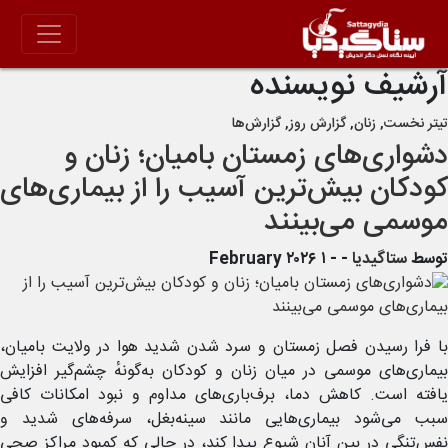
آرشيف نويسنده
تیتر نخست
,
زنان
,
گزارش روز
,
گزارش‌ها
دشواری‌های زمستان بامیان؛ زنان و
کودکان بیش‌ترین آسیب را از بیماری‌های
موسمی می‌بینند
توسط
ستاگیدیا
-
- ۱ February ۲۰۲۶
با فرا رسیدن فصل زمستان و سرد شدن شدید هوا در ولایت بامیان،
بیماری‌های موسمی در میان زنان و کودکان به‌گونهٔ چشم‌گیر افزایش
یافته است. کاهش دما، برف‌باری‌های مداوم و نبود امکانات کافی
سبب می‌شود بیماری‌هایی مانند سینه‌بغل، سرفه‌های شدید و
نفس‌تنگی در بین آنان شیوع پیدا کند، در حالی که کمبود مراکز صحی