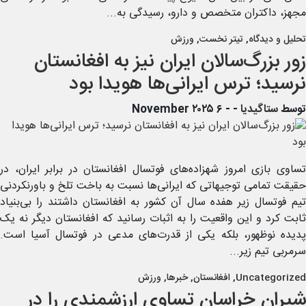
مجهز، داکتران متخصص و دارو، رسیدگی به...
تحلیل و دیدگاه
,
تیتر نخست
,
ورزش
زور بزرگ‌سالان ایران نیز به افغانستان
نرسید؛ ترس ایرانی‌ها هویدا بود
توسط
ستاگیدیا
-
- ۶ November ۲۰۲۵
تساوی بازی امروز شهزاده‌های فوتسال افغانستان در برابر ایران، در
حقیقت تمامی توجیهاتی که ایرانی‌ها نسبت به باخت تلخ و باورنکردنی
تیم فوتسال زیر هفده سال آن کشور به افغانستان داشتند را بی‌بنیاد
ثابت کرد و این واقعیت را به اثبات رسانید که افغانستان دیگر نه یک
پدیده نوظهور، بلکه یکی از قدرت‌های مدعی در فوتسال آسیا است.
سرمربی تیم زیر...
Uncategorized
,
افغانستان
,
خبرها
,
ورزش
شیران خراسان تساوی ارزشمندی را در