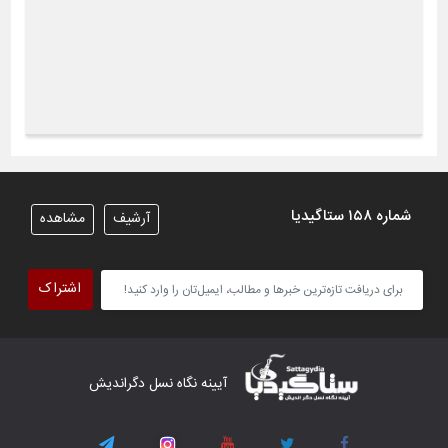
شماره ۱۵۸ ستاگیدیا
آرشیف
مشاهده
اشتراک
آیینه نگاه نسل دگراندیش