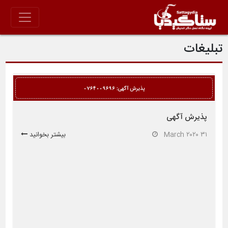
تبلیغات
پذیرش آگهی
۳۱ March ۲۰۲۰
بیشتر بخوانید