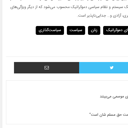
ک سیستم و نظام سیاسی دموکراتیک محسوب می‌شود که از دیگر ویژگی‌های
ی، آزادی و… جدایی‌ناپذیر است.
ی دموکراتیک
زنان
سیاست
سیاست‌گذاری
توییتر
اشتراک با ایمیل
ای موسمی می‌بینند
کومت حق مسلم شان است”