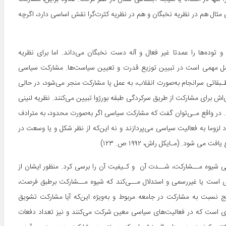
 مثال هم در نظریه نخبگان و هم در نظریه کثرت‌گرا نقش اساسی دارد، اگرچه
توده‌ها را عمدتا غیر فعال و آله دست نخبگان می‌داند. اما برای نظریه
امل مهمی است در تبیین توزیع قدرت و تعیین سیاست‌ها. مشارکت سیاسی
بقاتی سرانجام به‌صورت انقلاب، به عمل یا مشارکت منجر می‌شود، در حالی
ی‌اش برای مشارکت از طریق سرکردگی طبقه بورژوا تبیین می‌کنند. نظریه لنینی
د. در واقع مـی‌توان گفت که مشارکت سیاسی اگر به‌صورت محدود، به مترادف
لزوما به فعالیت سیاسی می‌پردازند و نه این‌که از نظر شکل و یا وسعت در
 شود. (مـایکل راش، ۱۹۹۲ ص. ۱۲۳)
یاسی یعنی شیوه مــشارکت، شــدت آن و کـیفیت آن را برسی کرد. منظور ایشان از
 است یا غیررسمی و استدلال مــی‌کند که شیوه مــشارکت برطبق فرصت،
ج نسبت به مشارکت در جامعه مربوط و به‌ویژه این‌که آیا مشارکت تشویق
ی است که در فعالیت‌های سیاسی معین شرکت می‌کنند و نیز تعداد دفعات