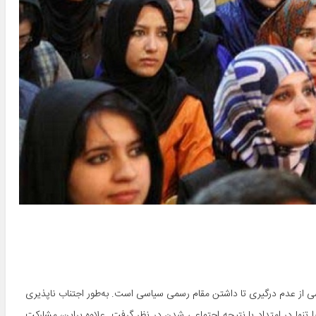
از عدم درگیری تا داشتن مقام رسمی سیاسی است. به‌طور اجتناب ناپذیری
تنها در امتداد یا نتیجه اجتماعی شدن در نظر گرفت. علاوه براین، مشارکت