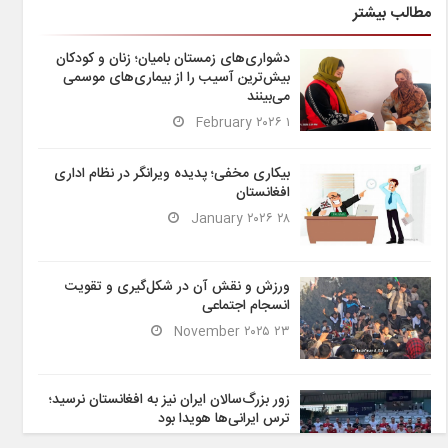
مطالب بیشتر
دشواری‌های زمستان بامیان؛ زنان و کودکان
بیش‌ترین آسیب را از بیماری‌های موسمی
می‌بینند
۱ February ۲۰۲۶
بیکاری مخفی؛ پدیده ویرانگر در نظام اداری
افغانستان
۲۸ January ۲۰۲۶
ورزش و نقش آن در شکل‌گیری و تقویت
انسجام اجتماعی
۲۳ November ۲۰۲۵
زور بزرگ‌سالان ایران نیز به افغانستان نرسید؛
ترس ایرانی‌ها هویدا بود
۶ November ۲۰۲۵