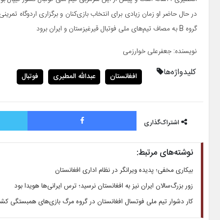
در حال حاضر او زمان زیادی برای انتخاب بازی‌کنان و برگزاری اردوگاه تمرین
گروه B به مصاف تیم‌های ملی فوتبال قیرغیزستان و ایران برود
نویسنده: جعفرعلی خوارزمی
کلیدواژه‌ها
افغانستان
عبدالله المطیری
فوتبال
فیس بوک
اشتراک‌گذاری
نوشته‌های مرتبط:
بیکاری مخفی؛ پدیده ویرانگر در نظام اداری افغانستان
زور بزرگ‌سالان ایران نیز به افغانستان نرسید؛ ترس ایرانی‌ها هویدا بود
کار دشوار تیم ملی فوتسال افغانستان در گروه مرگ بازی‌های همبستگی کش