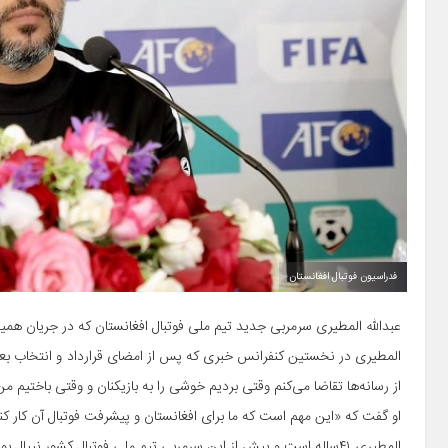
فدراسیون فوتبال افغانستان
عبدالله المطیری سرمربی جدید تیم ملی فوتبال افغانستان که در جریان همین ه
از رسانه‌ها تقاضا می‌کنم وقتی بردیم خوشی را به بازیکنان و وقتی باختیم من
او گفت که «این مهم است که ما برای افغانستان و پیشرفت فوتبال آن کار کن
المطیری ۴۱ساله است و پیش از این سرمربی تیم ملی فوتبال کشور نیپال بود که با ۵ برد، ۲ مساوی و ۱۳ باخت با این تیم قطع هم‌کاری کرد.