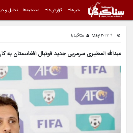
خبرها
گزارش‌ها
مصاحبه‌ها
تحلیل و دید
۹ May ۲۰۲۳
ستاگیدیا
عبدالله المطیری سرمربی جدید فوتبال افغانستان به کار آ