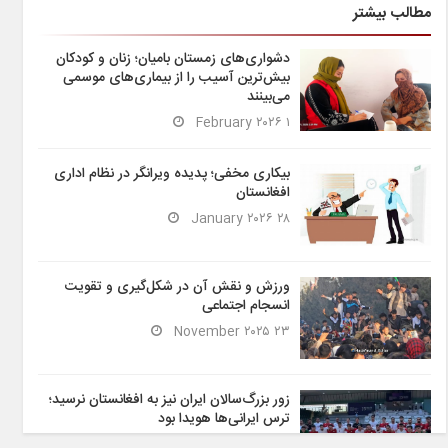
مطالب بیشتر
دشواری‌های زمستان بامیان؛ زنان و کودکان
بیش‌ترین آسیب را از بیماری‌های موسمی
می‌بینند
۱ February ۲۰۲۶
بیکاری مخفی؛ پدیده ویرانگر در نظام اداری
افغانستان
۲۸ January ۲۰۲۶
ورزش و نقش آن در شکل‌گیری و تقویت
انسجام اجتماعی
۲۳ November ۲۰۲۵
زور بزرگ‌سالان ایران نیز به افغانستان نرسید؛
ترس ایرانی‌ها هویدا بود
۶ November ۲۰۲۵