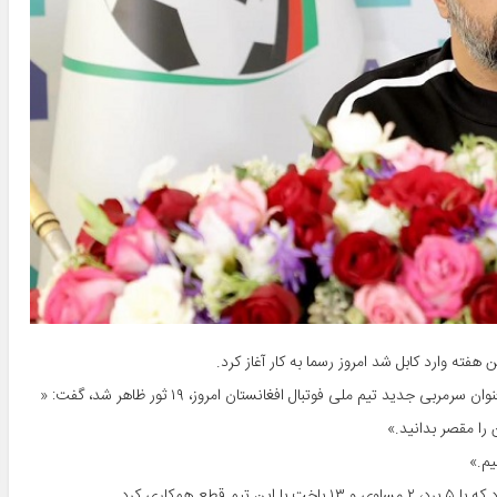
فته وارد کابل شد امروز رسما به کار آغاز کرد.
المطیری در نخستین کنفرانس خبری که پس از امضای قرارداد و انتخاب بعنوان سرمربی جدید تیم ملی فوتبال افغانستان امروز، ۱۹ ثور ظاهر شد، گفت: «
 را مقصر بدانید.»
یم.»