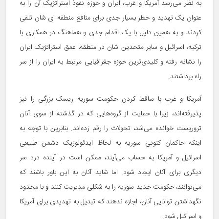
به نظر می‌رسد آمریکا و غرب، ایران و حوزه نفوذ استراتژیک آن را به
عنوان یک تهدید و خطر بسیار جدی برای منافع منطقه ای شان تلقی
کردند و به همین دلیل با یک اقدام جدی و هماهنگ در همکاری با
ترکیه، اسرائیل و سایر متحدین شان در منطقه، عمق استراتژیک ایران
را نشانه رفته و کلیدی‌ترین حوزه جغرافیایی مرتبط به ایران را از سر
راه برداشتند.
آمریکا و غرب با ساقط کردن حکومت سوریه ریسک بزرگی را نیز
پذیرفته‌اند، زیرا با حمایت از گروه‌هایی که در گذشته از سوی آنان
تروریست خوانده می‌شد، تحولات را رقم زده‌اند. بنابرین با توجه به
اینکه حاکمان کنونی سوریه به لحاظ ایدئولوژیک دشمن طبیعی
اسرائیل و آمریکا به حساب می‌آیند، ممکن است در آینده درد سر
دیگری برای آنان ایجاد شود. اما شاید آنان به این باور باشند که
می‌توانند، حکومت جدید سوریه را به شکلی مدیریت کنند و با محدود
نگهداشتن توانایی آنان، اجازه ندهند که تبدیل به تهدیدی برای آمریکا
و اسرائیل شود.