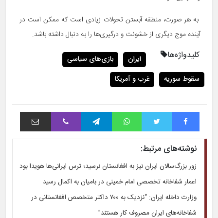
به هر صورت، منطقه آبستن تحولات زیادی است که ممکن است در
آینده موج دیگری از خشونت و درگیری‌ها را به دنبال داشته باشد.
کلیدواژه‌ها
ایران
بازی‌های سیاسی
سقوط سوریه
غرب و آمریکا
فیس بوک
توییتر
واتس آپ
تلگرام
وایبر
اشتراک با ایمیل
نوشته‌های مرتبط:
زور بزرگ‌سالان ایران نیز به افغانستان نرسید؛ ترس ایرانی‌ها هویدا بود
اعمار شفاخانه تخصصی امام خمینی در بامیان به اکمال رسید
وزارت داخله ایران: “نزدیک به ۷۰۰ داکتر متخصص افغانستانی در
شفاخانه‌های ایران مصروف کار هستند”