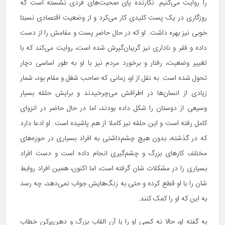
را روایت می‌کنیم. نگارنده پای صحبت‌های فردی نشسته است که
روزگاری در یک پست کلیدی کار می‌کرد و از وضعیت اقتصادی نسبتا
خوبی نیز بهره داشت. او که در حال حاضر پست و مقامش را از دست
داده و فقر و ناداری نیز گریبان‌گیرش شده است، روایت می‌کند که با
تغییر وضعیت، رفتار و برخورد مردم نیز با او به طور اساسی دچار
تحول شده است. به نقل از او، زمانی که صاحب شغل و مقام بود، شمار
زیادی از انسان‌ها در اطرافش می‌چرخیدند و برایش حلقه بسیار
وسیعی از دوستان را شکل داده بودند، اما در حال حاضر در انزوای
کامل رفته است و این حلقه نیز کاملا از هم پاشیده است. او ادعا دارد
که در گذشته، بدون هیچ چشم‌داشتی به افراد بسیاری در حوزه‌های
مختلف کارهای بزرگ و چشم‌گیری انجام داده است و دست افراد
بسیاری را در مشکلات شان گرفته است، اما اکنون، همین افراد روابط
شان را با او قطع کرده و حتی به زنگ‌هایش جواب نمی‌دهد، چه رسد
به این که او را کمک کنند.
به گفته او، حالا نه کسی او را با آن القاب بزرگ و دهن‌پرکن خطاب