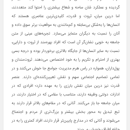
گردیده و عملکرد شان ساحه و شعاع بیشتری را احتوا کند متعددند،
اما درین میان، ثروت و قدرت، کلیدی‌ترین عناصری هستند که
انسان‌ها را به‌شکل بی‌سابقه و کم‌مانندی به موقعیت برتر سوق داده و
آنان را نسبت به دیگران متمایز می‌سازد. تجربه‌های عینی از متن
جامعه به خوبی نشان‌گر آن است که افراد بهره‌مند از ثروت و دارایی،
نسبت به سایر انسان‌ها از جایگاه بالاتری برخوردار بوده و درجه بسی
بهتری از احترام و تکریم را به خود اختصاص می‌دهند. ثروت‌مندان و
پول‌داران، همواره در راس هرم مدیریت جوامع جا خوش می‌کنند و در
تمامی تصامیم اجتماعی سهم و نقش تعیین‌کننده‌ای دارند. عنصر
قدرت نیز درین میان نقش بارزی را به عهده دارد؛ افرادی که در
ادارات دولتی وظیفه دارند، متناسب با مقامی که در اختیار دارند، در
میان جامعه جا باز می‌کنند. آنانی که در مقام‌های بالاتر قرار دارند به
تبع تبدیل به محور بخش بیشتر و بزرگ‌تری از مردم و اجتمناع
می‌شوند و آنانی که در مدارج پایین‌تر قرار دارند، افراد کمتری را به در
حلقه اطراف خویش می‌بیند.