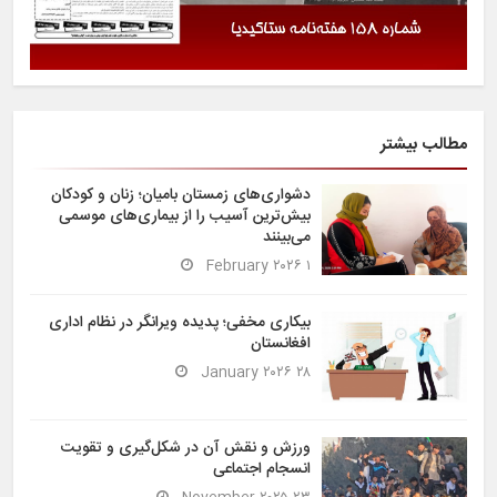
مطالب بیشتر
دشواری‌های زمستان بامیان؛ زنان و کودکان
بیش‌ترین آسیب را از بیماری‌های موسمی
می‌بینند
۱ February ۲۰۲۶
بیکاری مخفی؛ پدیده ویرانگر در نظام اداری
افغانستان
۲۸ January ۲۰۲۶
ورزش و نقش آن در شکل‌گیری و تقویت
انسجام اجتماعی