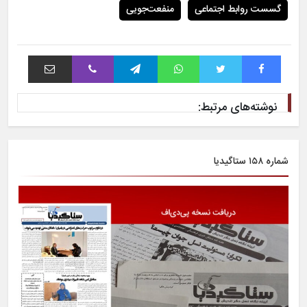
گسست روابط اجتماعی
منفعت‌جویی
فیس بوک
توییتر
واتس آپ
تلگرام
وایبر
اشتراک با ایمیل
نوشته‌های مرتبط:
شماره ۱۵۸ ستاگیدیا