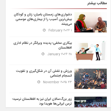
مطالب بیشتر
دشواری‌های زمستان بامیان؛ زنان و کودکان
بیش‌ترین آسیب را از بیماری‌های موسمی
می‌بینند
۱ February ۲۰۲۶
بیکاری مخفی؛ پدیده ویرانگر در نظام اداری
افغانستان
۲۸ January ۲۰۲۶
ورزش و نقش آن در شکل‌گیری و تقویت
انسجام اجتماعی
۲۳ November ۲۰۲۵
زور بزرگ‌سالان ایران نیز به افغانستان نرسید؛
ترس ایرانی‌ها هویدا بود
۶ November ۲۰۲۵