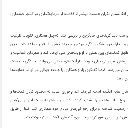
 افغانستان نگران هستند، بیشتر از گذشته از سرمایه‌گذاری در کشور خودداری
رست باید گزینه‌های جایگزین را بررسی کند. تسهیل همکاری، تقویت ظرفیت
و مدارا بدون شک زندگی مردم رنجدیده کشور را تغییر خواهد داد. بدین
بق کمک‌های بین‌المللی با اولویت‌های ملی ایجاد کند و همزمان شفافیت و
ان‌های غیردولتی برای تقویت ظرفیت‌های محلی می‌تواند وابستگی بلندمدت
ن می‌رسد. ضمنا گفتگوی باز و همکاری با جامعه جهانی می‌تواند حمایت‌ها
سخ دهد.
تان سایه افگنده است، نیازمند اقدام فوری است، نه محدود کردن کمک‌ها و
رنج میلیون‌ها نفر را تشدید کرده و کشور را بیشتر به سمت انزوا و بی‌ثباتی
سمیت شناخته و برای رفع نیازهای مردم خود همکاری کند. تنها از طریق
های کنونی عبور کرده و به سوی آینده‌ای باثبات و بهتر حرکت کند.