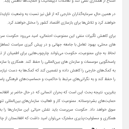
امتناع از همکاری تلقی کند و تعاملات دیپلماتیک و حمایت‌ها کاهش یابد.
در همین حال، سرمایه‌گذاران خارجی که از قبل نیز نسبت به وضعیت ناپایدار
خواهند کرد و تلاش‌ها برای بازسازی اقتصاد کشور را مختل خواهند کرد.
برای کاهش تأثیرات منفی این ممنوعیت احتمالی، امید می‌رود حکومت سرپ
های محلی، بهبود تعامل با جامعه جهانی و در پیش گیری سیاست تساهل 
لحاظ به جای ممنوعیت، حکومت می‌تواند چارچوب‌هایی برای اطمینان از تطا
پاسخگویی موسسات و سازمان های بین‌المللی را حفظ کند. همکاری با سازم
به کمک‌های خارجی را کاهش داده و تضمین کند که کمک‌ها به دست نیازمندا
را حفظ کند و به نگرانی‌های مرتبط با حاکمیت و حساسیت‌های فرهنگی پا
بنابرین، نتیجه بحث این است که بحران انسانی که در حال حاضر بر افغانس
حمایت‌های بشردوستانه. ممنوعیت کار و فعالیت سازمان‌های بین‌المللی تنها 
سوق خواهد داد. حکومت سرپرست باید نقش حیاتی این سازمان‌ها را به ر
همکاری و مسئولیت‌پذیری مشترک می‌توان امید داشت که افغانستان از چالش‌