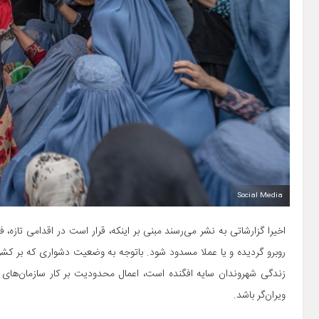
Social Media
اخیرا گزارشاتی به نشر می‌رسند مبنی بر اینکه، قرار است در اقدامی تازه
روبرو گردیده و یا عملا مسدود شود. باتوجه به وضعیت دشواری که بر کش
زندگی شهروندان سایه افگنده است، اعمال محدودیت بر کار سازمان‌های بی
ویران‌گر باشد.