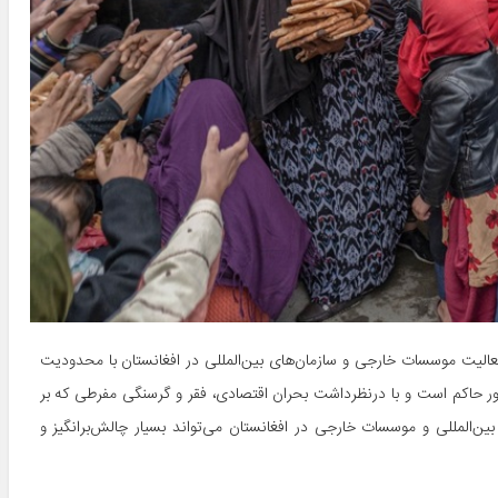
، فعالیت موسسات خارجی و سازمان‌های بین‌المللی در افغانستان با محدودیت
ور حاکم است و با درنظرداشت بحران اقتصادی، فقر و گرسنگی مفرطی که بر
ن‌المللی و موسسات خارجی در افغانستان می‌تواند بسیار چالش‌برانگیز و