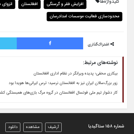
کلیدواژه‌ها
افزایش فقر و گرسنگی
افغانستان
انزوای 
محدودسازی فعالیت موسسات امدادرسان
فیس بوک
اشتراک‌گذاری
نوشته‌های مرتبط:
بیکاری مخفی؛ پدیده ویرانگر در نظام اداری افغانستان
زور بزرگ‌سالان ایران نیز به افغانستان نرسید؛ ترس ایرانی‌ها هویدا بود
کار دشوار تیم ملی فوتسال افغانستان در گروه مرگ بازی‌های همبستگی کش
شماره ۱۵۸ ستاگیدیا
آرشیف
مشاهده
دانلود