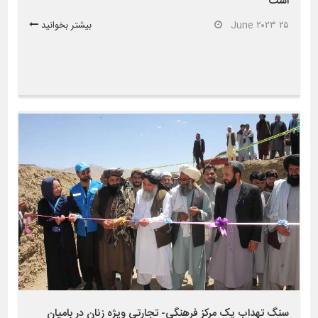
است
۲۵ June ۲۰۲۳
بیشتر بخوانید
سنگ تهداب یک مرکز فرهنگی- تجارتی ویژه زنان در بامیان