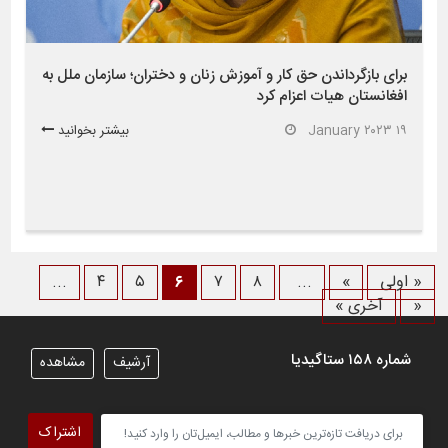
برای بازگرداندن حق کار و آموزش زنان و دختران؛ سازمان ملل به
افغانستان هیات اعزام کرد
۱۹ January ۲۰۲۳
بیشتر بخوانید
« اولی
»
...
۸
۷
۶
۵
۴
...
«
آخری »
شماره ۱۵۸ ستاگیدیا
آرشیف
مشاهده
اشتراک