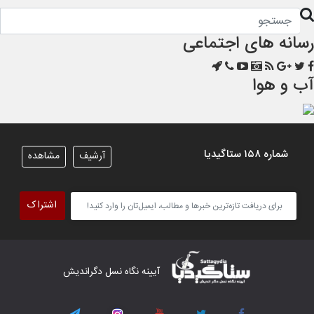
رسانه های اجتماعی
آب و هوا
شماره ۱۵۸ ستاگیدیا
آرشیف
مشاهده
اشتراک
آیینه نگاه نسل دگراندیش