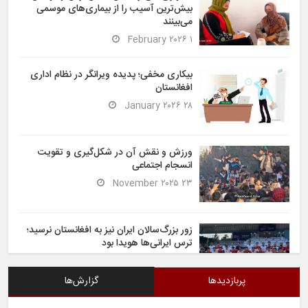
بیش‌ترین آسیب را از بیماری‌های موسمی
می‌بینند
۱ February ۲۰۲۶
بیکاری مخفی؛ پدیده ویرانگر در نظام اداری
افغانستان
۲۸ January ۲۰۲۶
ورزش و نقش آن در شکل‌گیری و تقویت
انسجام اجتماعی
۲۳ November ۲۰۲۵
زور بزرگ‌سالان ایران نیز به افغانستان نرسید؛
ترس ایرانی‌ها هویدا بود
۶ November ۲۰۲۵
پربازدیدها
گزارش‌ها
شیران خراسان تساوی ارزشمندی را در برابر