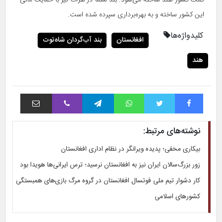
کمک کشور هند ساخته می‌شود. بند سلما در هرات نیز با حمایت مالی
این کشور ساخته و به‌ بهره‌برداری سپرده شده است.
کلیدواژه‌ها
افغانستان
بند آب‌گردان شاه‌توت
هند
فیس بوک
توییتر
واتس آپ
تلگرام
وایبر
اشتراک با ایمیل
نوشته‌های مرتبط:
بیکاری مخفی؛ پدیده ویرانگر در نظام اداری افغانستان
زور بزرگ‌سالان ایران نیز به افغانستان نرسید؛ ترس ایرانی‌ها هویدا بود
کار دشوار تیم ملی فوتسال افغانستان در گروه مرگ بازی‌های همبستگی
کشورهای اسلامی