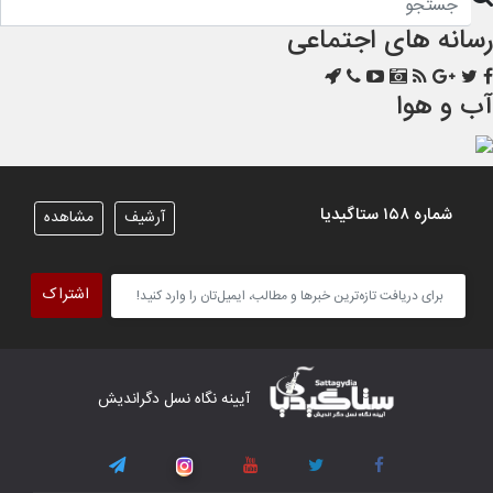
رسانه های اجتماعی
آب و هوا
شماره ۱۵۸ ستاگیدیا
آرشیف
مشاهده
اشتراک
آیینه نگاه نسل دگراندیش