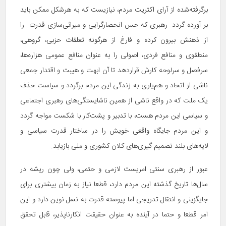
برگرفته‌شده از آرای اکثریت مردم، نیازیست که به هرشکل ممکن باید
بر آورده گردد. رهبری که حس انحصارگرایی و میراثی‌سازی قدرت را
از ذهنش بیرون کرده و فارغ از هرگونه تعلقات حزبی، گروهی،
منطقوی و منافع فردی، اصولی را به عنوان منافع عمومی هزاره‌ها،
سرفصل و سرلوحه کارش قراردهد تا آن ابهت و هیبت و اقتدار جمعی
ناشی از اتحاد و هم‌یاری به زندگی این مردم برگردد و سیاست حذف
یک ملت که در واقع ناشی از همین ناشایستگی‌های رهبری اجتماعی
و سیاسی این مردم هست، با تدبیر و پشت‌کار با شکست مواجه گردد
و این مردم جایگاه واقعی خویش را در ساختار قدرت سیاسی و
لایه‌های بلند تصمیم گیری‌های کلان کشوری و ملی بازیابد.
عبور از رهبری سنتی امریست لازمی و حتمی، ولی چون ریشه در
سال‌ها تاریخ گذشته این مردم دارد، قطعا نیاز به زمان بیشتری برای
جایگزینی و انتقال تدریجی اما پیوسته قدرت به نسل نوین دارد و این
امر قطعا و حتما در آینده به عنوان حقیقت انکارناپذیر، قابل تحقق