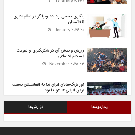
۱ February ۲۰۲۶
بیکاری مخفی؛ پدیده ویرانگر در نظام اداری
افغانستان
۲۸ January ۲۰۲۶
ورزش و نقش آن در شکل‌گیری و تقویت
انسجام اجتماعی
۲۳ November ۲۰۲۵
زور بزرگ‌سالان ایران نیز به افغانستان نرسید؛
ترس ایرانی‌ها هویدا بود
۶ November ۲۰۲۵
پربازدیدها
گزارش‌ها
شیران خراسان تساوی ارزشمندی را در برابر
ایران کسب کردند
۶ November ۲۰۲۵