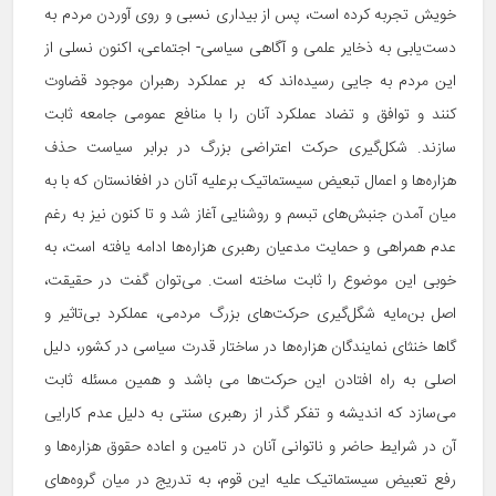
خویش تجربه کرده است، پس از بیداری نسبی و روی آوردن مردم به
دست‌یابی به ذخایر علمی و آگاهی سیاسی- اجتماعی، اکنون نسلی از
این مردم به جایی رسیده‌اند که بر عملکرد رهبران موجود قضاوت
کنند و توافق و تضاد عملکرد آنان را با منافع عمومی جامعه ثابت
سازند. شکل‌گیری حرکت اعتراضی بزرگ در برابر سیاست حذف
هزاره‌ها و اعمال تبعیض سیستماتیک برعلیه آنان در افغانستان که با به
میان آمدن جنبش‌های تبسم و روشنایی آغاز شد و تا کنون نیز به رغم
عدم همراهی و حمایت مدعیان رهبری هزاره‌ها ادامه یافته است، به
خوبی این موضوع را ثابت ساخته است. می‌توان گفت در حقیقت،
اصل بن‌مایه شگل‌گیری حرکت‌های بزرگ مردمی، عملکرد بی‌تاثیر و
گاها خنثای نمایندگان هزاره‌ها در ساختار قدرت سیاسی در کشور، دلیل
اصلی به راه افتادن این حرکت‌ها می باشد و همین مسئله ثابت
می‌سازد که اندیشه و تفکر گذر از رهبری سنتی به دلیل عدم کارایی
آن در شرایط حاضر و ناتوانی آنان در تامین و اعاده حقوق هزاره‌ها و
رفع تعبیض سیستماتیک علیه این قوم، به تدریج در میان گروه‌های