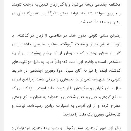
مختلف اجتماعی ریشه می‌گیرد و با گذر زمان تبدیل به درخت تنومند
و باروری خواهد شد که بتواند نقش تاثیرگذار و تعیین‌کننده‌ای در
رهبری جامعه داشته باشد.
رهبران سنتی کنونی، بدون شک در مقاطعی از زمان در گذشته، با
توجه به شرایط و وضعیت آن‌وقت، عملکرد مناسبی داشته و در
کارشان موفق بوده‌اند که نمی‌توان از آن چشم پوشید، ولی آن‌چه
مشخص است و واضح این است که؛ یک) نباید به دلیل موفقیت‌های
گذشته، آینده را نیز به آنان سپرد. دو) رهبری اجتماعی در شرایط
کنونی به هیچ‌وجه نمی‌تواند انحصاری و میراثی باشد؛ زیرا این امر در
حال حاضر کارایی و موثریتش را از دست داده است. سه) کسانی که
منافع گروهی، حزبی و حتی شخصی را همواره به عنوان منافع جمعی
مطرح کرده و از آن آدرس به امتیازات زیادی رسیده‌اند، لیاقت و
شایستگی رهبری یک ملت را ندارند.
بنابر این عبور از رهبری سنتی کنونی و رسیدن به رهبری مردم‌سالار و