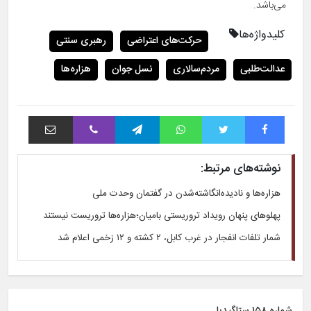
می‌باشد.
کلیدواژه‌ها
حرکت‌های اعتراضی
رهبری سنتی
عدالت‌طلبی
مردم‌سالاری
نسل جوان
هزاره‌ها
فیس بوک
توییتر
واتس آپ
تلگرام
وایبر
اشتراک با ایمیل
نوشته‌های مرتبط:
هزاره‌ها و نادیده‌انگاشته‌شدن در گفتمان وحدت ملی
پهلوهای پنهان رویداد تروریستی بامیان؛هزاره‌ها تروریست نیستند
شمار تلفات انفجار در غرب کابل، ۲ کشته و ۱۲ زخمی اعلام شد
شماره ۱۵۸ ستاگیدیا