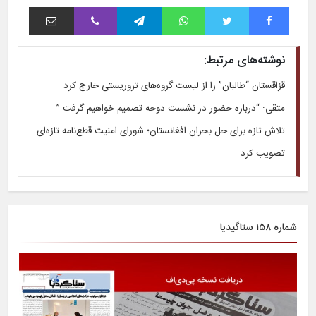
فیس بوک
توییتر
واتس آپ
تلگرام
وایبر
اشتراک با ایمیل
نوشته‌های مرتبط:
قزاقستان “طالبان” را از لیست گروه‌های تروریستی خارج کرد
متقی: “درباره حضور در نشست دوحه تصمیم خواهیم گرفت.”
تلاش تازه برای حل بحران افغانستان؛ شورای امنیت قطع‌نامه تازه‌ای
تصویب کرد
شماره ۱۵۸ ستاگیدیا