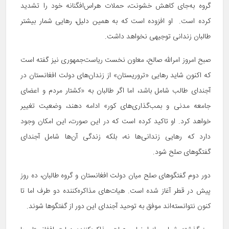
گروه به‌جای کاهش خشونت، حملات هراس‌افگنانه خود را تشدید
کرده است. او افزوده است که به همین دلیل، رهایی شمار بیشتر
طالبان زندانی توجیهی نخواهد داشت.
صبح امروز امرالله صالح، معاون نخست ریاست‌جمهوری نیز گفته است
که اکنون شاید رهایی «تروریستان» از زندان‌های دولت افغانستان در
آجندای طالب شامل باشد، اما اگر طالبان به «کشتار مردم و اعضای
جامعه مدنی و بمب‌گذاری‌های کور» ادامه دهند، وضعیت تغییر
خواهد کرد. او تاکید کرده است که در این صورت، این امکان وجود
دارد که رهایی زندانی‌ها نه، بلکه زندگی آن‌ها شامل آجندای
گفتگوهای صلح شود.
دور دوم گفتگوهای صلح میان دولت افغانستان و گروه طالبان، ده روز
پیش در قطر آغاز شده است. هیات‌های مذاکره‌کننده دو طرف اما تا
کنون نتوانسته‌اند موفق به توحید آجندای این دور از گفتگوها شوند.