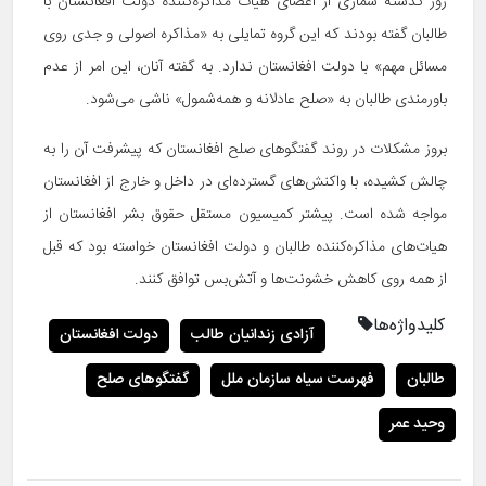
روز گذشته شماری از اعضای هیات مذاکره‌کننده دولت افغانستان با
طالبان گفته بودند که این گروه تمایلی به «مذاکره اصولی و جدی روی
مسائل مهم» با دولت افغانستان ندارد. به گفته آنان، این امر از عدم
باورمندی طالبان به «صلح عادلانه و همه‌شمول» ناشی می‌شود.
بروز مشکلات در روند گفتگوهای صلح افغانستان که پیشرفت آن را به
چالش کشیده، با واکنش‌های گسترده‌ای در داخل و خارج از افغانستان
مواجه شده است. پیشتر کمیسیون مستقل حقوق بشر افغانستان از
هیات‌های مذاکره‌کننده طالبان و دولت افغانستان خواسته بود که قبل
از همه روی کاهش خشونت‌ها و آتش‌بس توافق کنند.
کلیدواژه‌ها
آزادی زندانیان طالب
دولت افغانستان
طالبان
فهرست سیاه سازمان ملل
گفتگوهای صلح
وحید عمر