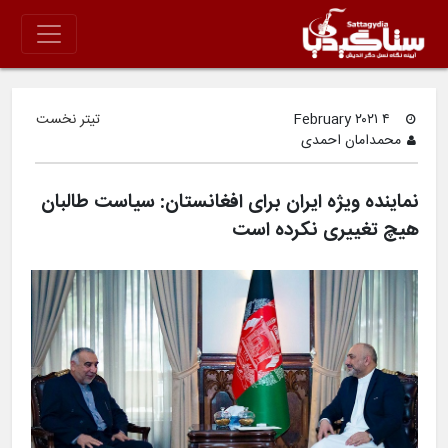
۴ February ۲۰۲۱
تیتر نخست
محمدامان احمدی
نماینده ویژه ایران برای افغانستان: سیاست طالبان
هیچ تغییری نکرده است