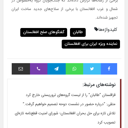
برخی از رسانه‌ها گزارش داده‌اند که جنگ‌جویان گروه به‌خصوص در
شمال و غرب افغانستان با برخی از سلاح‌های جدید ساخت ایران
تجهیز شده‌اند.
کلیدواژه‌ها
طالبان
گفتگوهای صلح افغانستان
نماینده ویژه ایران برای افغانستان
فیس بوک
توییتر
واتس آپ
تلگرام
وایبر
اشتراک با ایمیل
نوشته‌های مرتبط:
قزاقستان “طالبان” را از لیست گروه‌های تروریستی خارج کرد
متقی: “درباره حضور در نشست دوحه تصمیم خواهیم گرفت.”
تلاش تازه برای حل بحران افغانستان؛ شورای امنیت قطع‌نامه تازه‌ای
تصویب کرد