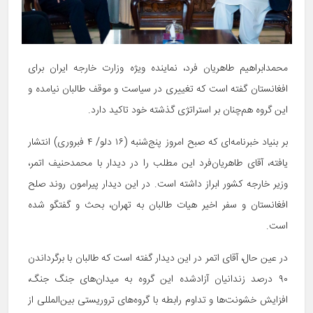
محمدابراهیم طاهریان ‌فرد، نماینده ویژه وزارت خارجه ایران برای
افغانستان گفته است که تغییری در سیاست و موقف طالبان نیامده و
این گروه هم‌چنان بر استراتژی گذشته خود تاکید دارد.
بر بنیاد خبرنامه‌ای که صبح امروز پنج‌شنبه (۱۶ دلو/ ۴ فبروری) انتشار
یافته، آقای طاهریان‌فرد این مطلب را در دیدار با محمدحنیف اتمر،
وزیر خارجه کشور ابراز داشته است. در این دیدار پیرامون روند صلح
افغانستان و سفر اخیر هیات طالبان به تهران، بحث و گفتگو شده
است.
در عین حال، آقای اتمر در این دیدار گفته است که طالبان با برگرداندن
۹۰ درصد زندانیان آزادشده این گروه به میدان‌های جنگ جنگ،
افزایش خشونت‌ها و تداوم رابطه با گروه‌های تروریستی بین‌المللی از