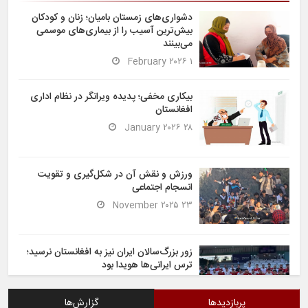
دشواری‌های زمستان بامیان؛ زنان و کودکان
بیش‌ترین آسیب را از بیماری‌های موسمی
می‌بینند
۱ February ۲۰۲۶
بیکاری مخفی؛ پدیده ویرانگر در نظام اداری
افغانستان
۲۸ January ۲۰۲۶
ورزش و نقش آن در شکل‌گیری و تقویت
انسجام اجتماعی
۲۳ November ۲۰۲۵
زور بزرگ‌سالان ایران نیز به افغانستان نرسید؛
ترس ایرانی‌ها هویدا بود
۶ November ۲۰۲۵
پربازدیدها
گزارش‌ها