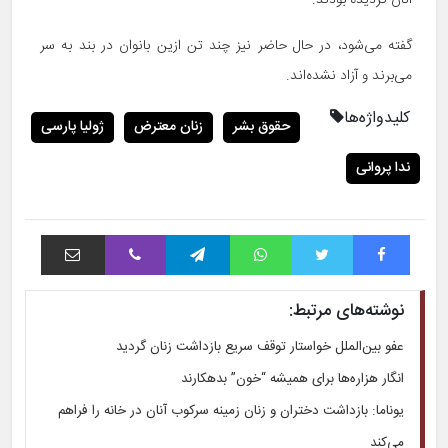
گفته می‌شود، در حال حاضر نیز چند تن ازین بانوان در بند به سر
می‌برند و آزاد نشده‌اند.
کلیدواژه‌ها
حقوق بشر
زنان معترض
ژولیا پارسی
ندا پروانی
فیس بوک
توییتر
واتس آپ
تلگرام
وایبر
اشتراک با ایمیل
نوشته‌های مرتبط:
عفو بین‌الملل خواستار توقف سریع بازداشت زنان گردید
انگار هزاره‌ها برای همیشه “خون” بدهکارند
یوناما: بازداشت دختران و زنان زمینه سرکوب آنان در خانه را فراهم
می‌کند