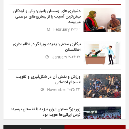
دشواری‌های زمستان بامیان؛ زنان و کودکان
بیش‌ترین آسیب را از بیماری‌های موسمی
می‌بینند
۱ February ۲۰۲۶
بیکاری مخفی؛ پدیده ویرانگر در نظام اداری
افغانستان
۲۸ January ۲۰۲۶
ورزش و نقش آن در شکل‌گیری و تقویت
انسجام اجتماعی
۲۳ November ۲۰۲۵
زور بزرگ‌سالان ایران نیز به افغانستان نرسید؛
ترس ایرانی‌ها هویدا بود
۶ November ۲۰۲۵