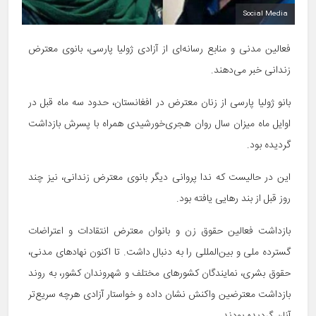
Social Media
فعالین مدنی و منابع رسانه‌ای از آزادی ژولیا پارسی، بانوی معترض
زندانی خبر می‌دهند.
بانو ژولیا پارسی از زنان معترض در افغانستان، حدود سه ماه قبل در
اوایل ماه میزان سال روان هجری‌خورشیدی همراه با پسرش بازداشت
گردیده بود.
این در حالیست که ندا پروانی دیگر بانوی معترض زندانی، نیز چند
روز قبل از بند رهایی یافته بود.
بازداشت فعالین حقوق زن و بانوان معترض انتقادات و اعتراضات
گسترده ملی و بین‌المللی را به دنبال داشت. تا اکنون نهادهای مدنی،
حقوق بشری، نمایندگان کشورهای مختلف و شهروندان کشور، به روند
بازداشت معترضین واکنش نشان داده و خواستار آزادی هرچه سریع‌تر
آنان گردیده بودند.