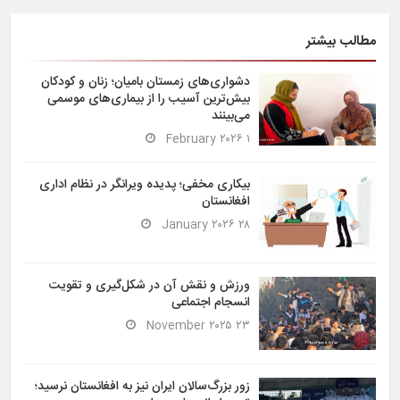
مطالب بیشتر
دشواری‌های زمستان بامیان؛ زنان و کودکان
بیش‌ترین آسیب را از بیماری‌های موسمی
می‌بینند
۱ February ۲۰۲۶
بیکاری مخفی؛ پدیده ویرانگر در نظام اداری
افغانستان
۲۸ January ۲۰۲۶
ورزش و نقش آن در شکل‌گیری و تقویت
انسجام اجتماعی
۲۳ November ۲۰۲۵
زور بزرگ‌سالان ایران نیز به افغانستان نرسید؛