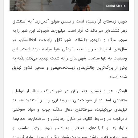
Social Media
دوباره زمستان فرا رسیده است و تنفس هوای “کابل زیبا” به استنشاق
زهر کشنده‌ای می‌ماند که قرار است میلیون‌ها شهروند این شهر را به
سوی مرگ و نابودی بکشاند. شهر کابل، پایتخت افغانستان، در
سال‌های اخیر با بحران شدید آلودگی هوا مواجه بوده است. این
وضعیت نه تنها سلامت شهروندان را به شدت تهدید می‌کند، بلکه به
یکی از بزرگ‌ترین چالش‌های زیست‌محیطی و صحی کشور تبدیل
شده است.
آلودگی هوا و تشدید فصلی آن در شهر در کابل متاثر از عواملی
متعددی استفاده از سوخت‌های غیر معیاری و غیر استندرد همانند
تیل‌های بی‌کیفیت، سوختاندن ذغال سنگ، چوب و مواد سوختی
نامرغوب در وسایط نقلیه، در منازل رهایشی و ساختمان‌ها حمام‌ها،
نانوایی‌ها و کارگاه‌های صنعتی به دلیل نبود انرژی مناسب و
مقرون‌به‌صرفه می‌باشد. موجودیت شمار بزرگی از وسایل نقلیه فرسوده