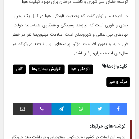
توسعه فضای سبز شهری و کاشت درختان برای بهبود کیفیت هوا
در نتیجه می توان گفت که وضعیت آلودگی هوا در کابل یک بحران
جدی و فوری است که نیازمند رسیدگی و همکاری همه‌جانبه دولت،
نهادهای بین‌المللی و شهروندان است. سلامت میلیون‌ها نفر در خطر
قرار دارد و بدون اقدامات مؤثر، پیامدهای این فاجعه می‌تواند در
سال‌های آینده جبران‌ناپذیر باشد.
کلیدواژه‌ها
آلودگی هوا
افزایش بیماری‌ها
کابل
مرگ و میر
فیس بوک
توییتر
واتس آپ
تلگرام
وایبر
اشتراک با ایمیل
نوشته‌های مرتبط:
تداوم اعتراضات در کشور؛ «لت‌وکوب معترضان و بازداشت چند خبرنگار