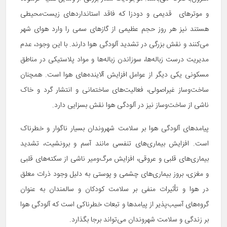
و موترهای قدیمی و دودزا که فاقد استانداردهای زیست‌محیطی
هستند نیز هر روز حجم عظیمی از گازهای سمی را وارد هوای شهر
می‌کنند و نقش بزرگی در تشدید آلودگی هوا دارند. با این وجود، عدم
مدیریت درست زباله‌ها، سوزاندن زباله‌ها و مواد پلاستیکی در مناطق
مسکونی یکی دیگر از عوامل افزایش آلاینده‌های هوا است. همچنان
ساخت‌وساز غیراصولی، فعالیت‌های ساختمانی و انتشار گرد و خاک
ناشی از ساخت‌وساز نیز در آلودگی هوا نقش بسزایی دارد.
پیامدهای آلودگی هوا بر سلامت شهروندان بسیار ناگوار و خطرناک
است. افزایش بیماری‌های تنفسی مانند آسم و برونشیت، تشدید
بیماری‌های قلبی و عروقی، افزایش مرگ‌ومیر ناشی از سکته‌های قلبی
و مغزی، بروز بیماری‌های چشمی و پوستی به دلیل وجود ذرات معلق
در هوا و تأثیرات منفی بر سلامت کودکان و سالمندان به عنوان
گروه‌های آسیب‌پذیر از پیامدها و تبعات خطرناکی است که آلودگی هوا
بر زندگی و سلامت شهروندان می‌تواند برجا بگذارد.