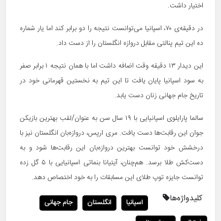
اختیار داشت.
در دقیقه‌ی ۷۰، اسپانیا می‌توانست نتیجه را دو برابر کند اما یار شماره
ده این تیم پنالتی مقابل دروازه انگلستان را از دست داد.
این دیدار ۱۳ دقیقه وقت اضافه داشت اما با همان نتیجه ۱ برابر صفر
به سود اسپانیا پایان یافت تا این تیم به نخستین قهرمانی خود در
تاریخ جام جهانی زنان دست یابد.
سالما پارایلوی اسپانیایی با ۱۹ سال سن به عنوان/لقب بهترین بازیکن
جوان این رقابت‌ها دست یافت. مری ارپس، دروازه‌بان انگلستان نیز با
درخشش خود توانست بهترین دروازه‌بان این رقابت‌ها شود و به
دست‌کش طلا برسد‌. هم‌چنان، آیتیانا بنماتی اسپانیایی با ۵ گل زده
توانست جایزه توپ طلای این مسابقات را به خود اختصاص دهد.
کلیدواژه‌ها
اسپانیا
انگلستان
جام جهانی