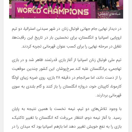
شبکه‌های اجتماعی
در دیدار نهایی جام جهانی فوتبال زنان در شهر سیدنی استرالیا، دو تیم
اروپایی اسپانیا و انگلستان، برای نخستین بار در تاریخ این رقابت‌ها،
تقابل در مرحله نهایی را برای کسب عنوان قهرمانی تجربه کردند.
تیم ملی فوتبال زنان اسپانیا از آغاز بازی قدرتمند ظاهر شد و در بازی
تهاجمی، برانگلستان غلبه کند.سرخ‌پوشان این کشور چندین موقعیت
را از دست داند، اما سرانجام در دقیقه ۲۸ بازی، روی ضربه زیبای اولگا
کارمونا، کاپیتان خود، دروازه انگلستان را باز کنند و گام بلندی به سوی
قهرمانی بردارند.
با وجود تلاش‌های دو تیم، نیمه نخست با همین نتیجه به پایان
رسید‌‌‌‌. با آغاز نیمه دوم، انتظار می‌رفت که انگلستان با تغییر تاکتیک،
بازی را به نفع خویش تغییر دهد اما بازهم اسپانیا بود که میدان را در