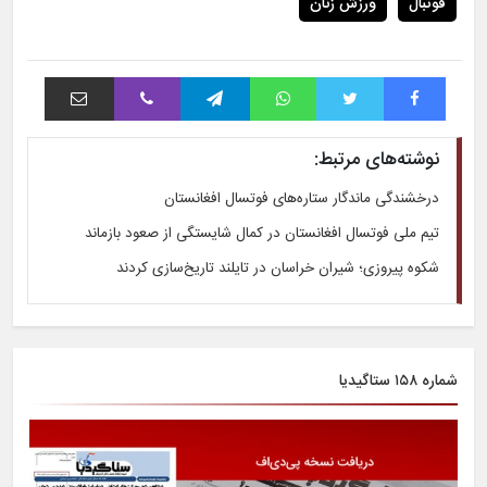
فوتبال
ورزش زنان
فیس بوک
توییتر
واتس آپ
تلگرام
وایبر
اشتراک با ایمیل
نوشته‌های مرتبط:
درخشندگی ماندگار ستاره‌های فوتسال افغانستان
تیم ملی فوتسال افغانستان در کمال شایستگی از صعود بازماند
شکوه پیروزی؛ شیران خراسان در تایلند تاریخ‌سازی کردند
شماره ۱۵۸ ستاگیدیا