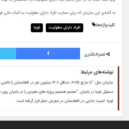
به گفته‌ی این سازمان که برای حمایت افراد دارای معلولیت به کمک مالی ف
کلیدواژه‌ها
افراد دارای معلولیت
اوچا
فیس بوک
اشتراک‌گذاری
نوشته‌های مرتبط:
سازمان ملل: “تا مارچ ۲۰۲۵، حداقل ۱۴.۸ میلیون نفر در افغانستان با ناامنی غذایی حاد مواجه خواهند شد”
مسئول اوچا در بامیان: ”مصمم هستیم پروژه های مفیدی را در بامیان روی 
اوچا: امنیت غذایی در افغانستان در معرض خطر قرار گرفته است