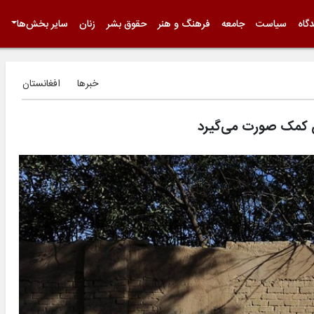
گاه
سیاست
جامعه
فرهنگ و هنر
حقوق بشر
زنان
سایر بخش‌ها
خبرها
افغانستان
تان کمک صورت می‌گیرد