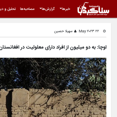
خبرها
گزارش‌ها
مصاحبه‌ها
تحلیل و دید
۲۲ May ۲۰۲۳
سهیلا حصین
اوچا: به دو میلیون از افراد دارای معلولیت در افغانس