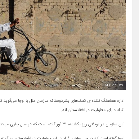
AFP via DW
اداره هماهنگ کننده‌ای کمک‌های بشردوستانه سازمان ملل یا اوچا می‌گوید که
افراد دارای معلولیت در افغانستان اند.
این سازمان در تویئتی روز یکشنبه، ۳۱ ثور گفته است که در سال جاری میلادی حدود ۲.۴ میلیون تن در افغانستان با معلولیت زندگی می‌کنند.
اوچا گفته است که در حال حاضر افراد دارای معلولیت در افغانستان به گونه 