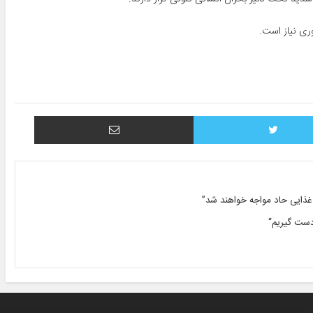
وری نیاز است.
توییتر
اشتراک با ایمیل
دست گیریم“