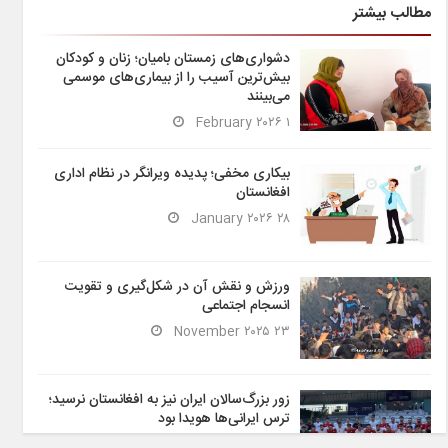
مطالب بیشتر
دشواری‌های زمستان بامیان؛ زنان و کودکان
بیش‌ترین آسیب را از بیماری‌های موسمی
می‌بینند
۱ February ۲۰۲۶
بیکاری مخفی؛ پدیده ویرانگر در نظام اداری
افغانستان
۲۸ January ۲۰۲۶
ورزش و نقش آن در شکل‌گیری و تقویت
انسجام اجتماعی
۲۳ November ۲۰۲۵
زور بزرگ‌سالان ایران نیز به افغانستان نرسید؛
ترس ایرانی‌ها هویدا بود
۶ November ۲۰۲۵