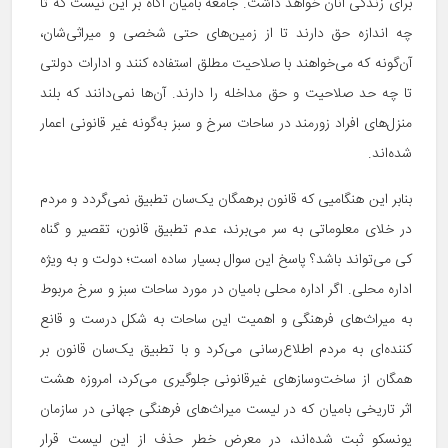
برای زندگی آنان خواهد داشت. جامعه بامیان آگاه بر این نیست که تا
چه اندازه حق دارند تا از زمین‌های حتی شخصی و میراثی‌شان،
آن‌گونه که می‌خواهند با صلاحیت مطلق استفاده کنند و ادارات دولتی
تا چه حد صلاحیت و حق مداخله را دارند. آن‌ها نمی‌دانند که بلند
منزل‌های افراد زورمند در ساحات سرخ و سبز به‌گونه غیر قانونی اعمار
شده‌اند.
بنابر این هنگامیی که قانون برهمگان یک‌سان تطبیق نمی‌گردد و مردم
در خلای معلوماتی به سر می‌برند، عدم تطبیق قانون، تقصیر و گناه
کی می‌تواند باشد؟ پاسخ این سوال بسیار ساده است؛ دولت و به ویژه
اداره محلی. اگر اداره محلی بامیان در مورد ساحات سبز و سرخ مربوط
به میراث‌های فرهنگی و اهمیت این ساحات به شکل درست و قانع
کننده‌ای به مردم اطلاع‌رسانی می‌کرد و با تطبیق یک‌سان قانون بر
همگان از ساخت‌و‌سازهای غیرقانونی جلوگیری می‌کرد، امروزه هشت
اثر تاریخی بامیان که در لیست میراث‌های فرهنگی جهانی در سازمان
یونسکو ثبت شده‌اند، در معرض خطر حذف از این لیست قرار