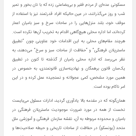
مسکونی عده‌ای از مردم فقیر و بی‌بضاعتی زده که با نان بخور و نمیر
شب و روز می‌گذرانند، در عین حالیکه افراد قدرتمند نیز با استفاده از
موقف خود، بلند منزل‌هایی را در ساحات سرخ و سبز بامیان اعمار
کرده‌اند، اما اداره محلی هیچ‌گاهی اقدام به تخریب آن‌ها نکرده است.
هرچند مقام‌های محلی به این اقدامات خود عناوینی چون “تطبیق
ماسترپلان فرهنگی” و “حفاظت از ساحات سبز و سرخ” می‌دهند، به
نظر می‌رسد که اداره محلی بامیان از گذشته تا کنون در تطبیق
یک‌سان قانون برهمگان و نهادینه‌سازی قانونمندی، به خصوص در
همین مورد مشخص، کمی عجولانه و نسنجیده عمل کرده و در این
امر ناکام بوده است.
همان‌گونه که در مقدمه بالا یادآوری گردید، ادارات مسئول می‌بایست
نخست از همه در مورد ضرورت موجودیت ماسترپلان فرهنگی در
بامیان و محدوده مربوطه به آن، نقشه سازمان فرهنگی و آموزشی ملل
متحد (یونسکو) در حفاظت از ساحات تاریخی و حیطه صلاحیت‌ها و