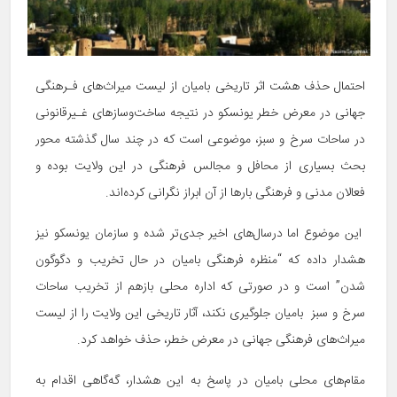
احتمال حذف هشت اثر تاریخی بامیان از لیست میراث‌های فـرهنگی
جهانی در معرض خطر یونسکو در نتیجه ساخت‌و‌سازهای غـیرقانونی
در ساحات سرخ و سبز، موضوعی است که در چند سال گذشته محور
بحث بسیاری از محافل و مجالس فرهنگی در این ولایت بوده و
فعالان مدنی و فرهنگی بارها از آن ابراز نگرانی کرده‌اند.
این موضوع اما درسال‌های اخیر جدی‌تر شده و سازمان یونسکو نیز
هشدار داده که “منظره فرهنگی بامیان در حال تخریب و دگوگون
شدن” است و در صورتی که اداره محلی بازهم از تخریب ساحات
سرخ و سبز بامیان جلوگیری نکند، آثار تاریخی این ولایت را از لیست
میراث‌های فرهنگی جهانی در معرض خطر، حذف خواهد کرد.
مقام‌های محلی بامیان در پاسخ به این هشدار، گه‌گاهی اقدام به