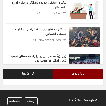
بیکاری مخفی؛ پدیده ویرانگر در نظام اداری
افغانستان
۲۸ January ۲۰۲۶
ورزش و نقش آن در شکل‌گیری و تقویت
انسجام اجتماعی
۲۳ November ۲۰۲۵
زور بزرگ‌سالان ایران نیز به افغانستان نرسید؛
ترس ایرانی‌ها هویدا بود
۶ November ۲۰۲۵
پربازدیدها
گزارش‌ها
شیران خراسان تساوی ارزشمندی را در برابر
ایران کسب کردند
۶ November ۲۰۲۵
شماره ۱۵۸ ستاگیدیا
آرشیف
مشاهده