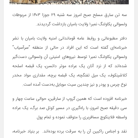
سه تن سارق مسلح صبح امروز سه شنبه ۲۹ جوزا ۱۴۰۳ از مربوطات
ولسوالی یکاولنگ نمبر۱ ولایت بامیان بازداشت گردیدند.
دفتر مطبوعاتی و روابط عامه قوماندانی امنیه ولایت بامیان با نشر
خبرنامه‌ای گفته است که این افراد در حالی از منطقه ”سرآسیاب“
ولسوالی یکاولنگ نمبر۱ توسط نیروهای امنیتی آن ولسوالی دست‌گیر
شده‌اند که از نزد آنان یک عراده موتر داتسن، یک قبضه اسلحه
کلاشینکوف، یک میل تفنگچه، یک قبضه برچه، مقداری مواد مخدر
نوع چرس و پودر و نیز چندین سیت موبایل به‌دست آمده است.
خبرنامه افزوده است که همین گروپ از سارقین، حوالی ساعت چهار و
سی دقیقه صبح امروز، با راه‌گیری در مسیر کوتل صد برگ، یک عراده
واسطه فلاینکوچ مسافربری را متوقف نموده و تمام پول
نقد و اجناس راکبین آن را به سرقت برده بوده‌اند. بر بنیاد خبرنامه،