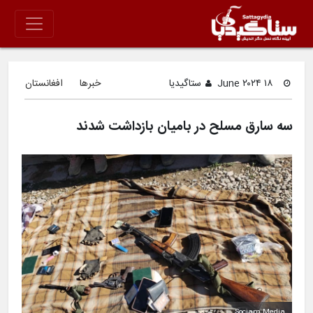
۱۸ June ۲۰۲۴
ستاگیدیا
خبرها
افغانستان
سه سارق مسلح در بامیان بازداشت شدند
Sociam Media