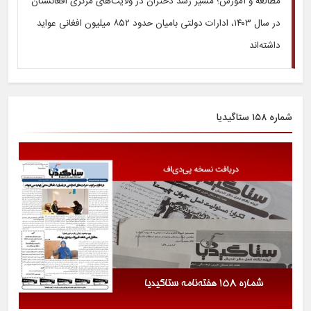
مطالعه و آموزش؛ مسیر رشد دختران در ولایت‌های مرکزی افغانستان
در سال ۱۴۰۳، ادارات دولتی بامیان حدود ۸۵۲ میلیون افغانی عواید
داشته‌اند
شماره ۱۵۸ ستاگیدیا