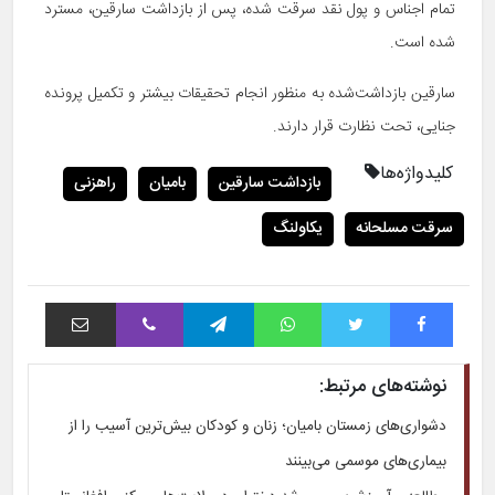
تمام اجناس و پول نقد سرقت شده، پس از بازداشت سارقین، مسترد
شده است.
سارقین بازداشت‌شده به منظور انجام تحقیقات بیشتر و تکمیل پرونده
جنایی، تحت نظارت قرار دارند.
کلیدواژه‌ها
بازداشت سارقین
بامیان
راهزنی
سرقت مسلحانه
یکاولنگ
فیس بوک
توییتر
واتس آپ
تلگرام
وایبر
اشتراک با ایمیل
نوشته‌های مرتبط:
دشواری‌های زمستان بامیان؛ زنان و کودکان بیش‌ترین آسیب را از
بیماری‌های موسمی می‌بینند