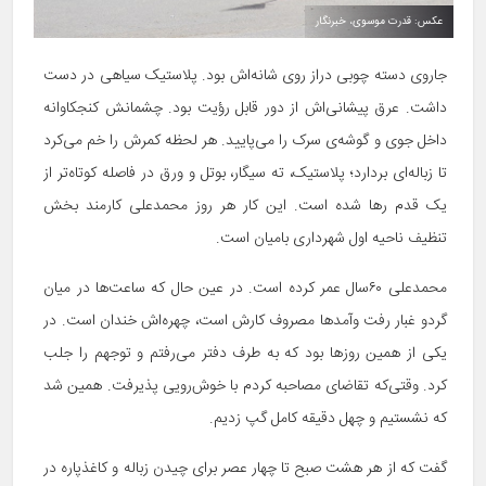
عکس: قدرت موسوی، خبرنگار
جاروی دسته چوبی دراز روی شانه‌اش بود. پلاستیک سیاهی در دست
داشت. عرق پیشانی‌اش از دور قابل رؤیت بود. چشمانش کنجکاوانه
داخل جوی و گوشه‌ی سرک را می‌پایید. هر لحظه کمرش را خم می‌کرد
تا زباله‌ای بردارد؛ پلاستیک، ته سیگار، بوتل و ورق در فاصله کوتاه‌تر از
یک قدم رها شده است. این کار هر روز محمدعلی کارمند بخش
تنظیف ناحیه اول شهرداری بامیان است.
محمدعلی ۶۰سال عمر کرده است. در عین حال که ساعت‌ها در میان
گردو غبار رفت وآمدها مصروف کارش است، چهره‌اش خندان است. در
یکی از همین روزها بود که به طرف دفتر می‌رفتم و توجهم را جلب
کرد. وقتی‌که تقاضای مصاحبه کردم با خوش‌رویی پذیرفت. همین شد
که نشستیم و چهل دقیقه کامل گپ زدیم.
گفت که از هر هشت صبح تا چهار عصر برای چیدن زباله‌ و کاغذپاره‌ در