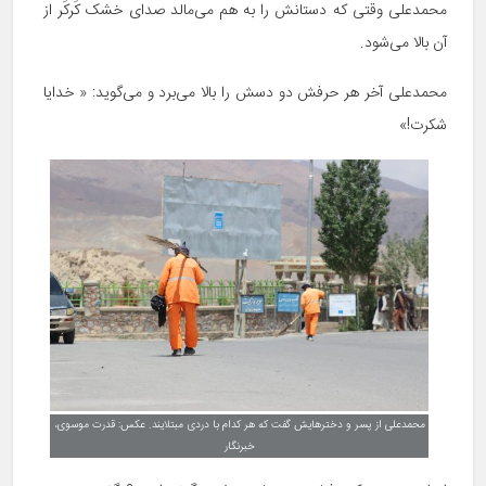
محمدعلی وقتی که دستانش را به هم می‌مالد صدای خشک کَرکَر از
آن بالا می‌شود.
محمدعلی آخر هر حرفش دو دسش را بالا می‌برد و می‌گوید: « خدایا
شکرت!»
محمدعلی از پسر و دخترهایش گفت که هر کدام با دردی مبتلایند. عکس: قدرت موسوی،
خبرنگار