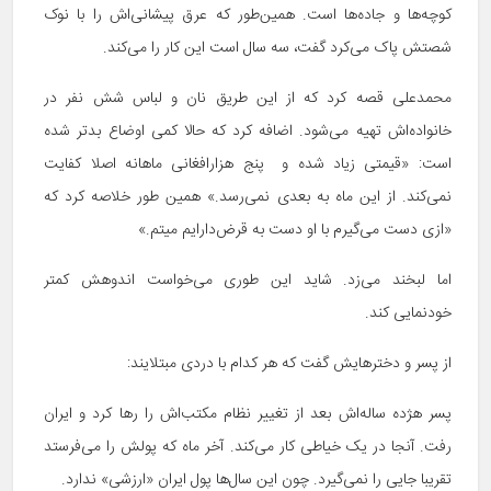
کوچه‌ها و جاده‌ها است. همین‌طور که عرق پیشانی‌اش را با نوک
شصتش پاک می‌کرد گفت، سه سال است این کار را می‌کند.
محمدعلی قصه کرد که از این طریق نان و لباس شش نفر در
خانواده‌اش تهیه می‌شود. اضافه کرد که حالا کمی اوضاع بدتر شده
است: «قیمتی زیاد شده و پنج هزارافغانی ماهانه اصلا کفایت
نمی‌کند. از این ماه به بعدی نمی‌رسد.» همین طور خلاصه کرد که
«ازی دست می‌گیرم با او دست به قرض‌دارایم میتم.»
اما لبخند می‌زد. شاید این طوری می‌خواست اندوهش کمتر
خودنمایی کند.
از پسر و دخترهایش گفت که هر کدام با دردی مبتلایند:
پسر هژده ساله‌اش بعد از تغییر نظام مکتب‌اش را رها کرد و ایران
رفت. آنجا در یک خیاطی کار می‌کند. آخر ماه که پولش را می‌فرستد
تقریبا جایی را نمی‌گیرد. چون این سال‌ها پول ایران «ارزشی» ندارد.