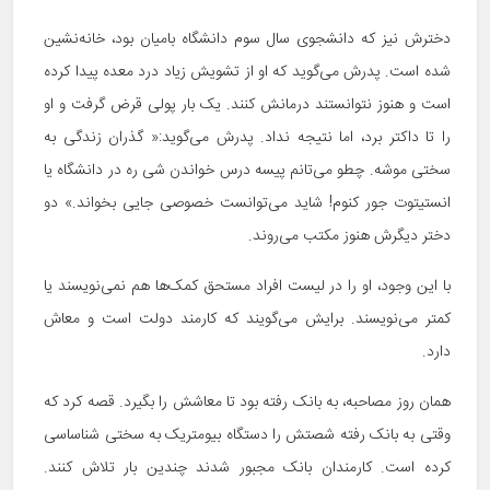
دخترش نیز که دانشجوی سال سوم دانشگاه بامیان بود، خانه‌نشین
شده است. پدرش می‌گوید که او از تشویش زیاد درد معده پیدا کرده
است و هنوز نتوانستند درمانش کنند. یک بار پولی قرض گرفت و او
را تا داکتر برد، اما نتیجه نداد. پدرش می‌گوید:« گذران زندگی به
سختی موشه. چطو می‌تانم پیسه درس خواندن شی ره در دانشگاه یا
انستیتوت جور کنوم! شاید می‌توانست خصوصی جایی بخواند.» دو
دختر دیگرش هنوز مکتب می‌روند.
با این وجود، او را در لیست افراد مستحق کمک‌ها هم نمی‌نویسند یا
کمتر می‌نویسند. برایش می‌گویند که کارمند دولت است و معاش
دارد.
همان روز مصاحبه، به بانک رفته بود تا معاشش را بگیرد. قصه کرد که
وقتی به بانک رفته شصتش را دستگاه بیومتریک به سختی شناساسی
کرده است. کارمندان بانک مجبور شدند چندین بار تلاش کنند.