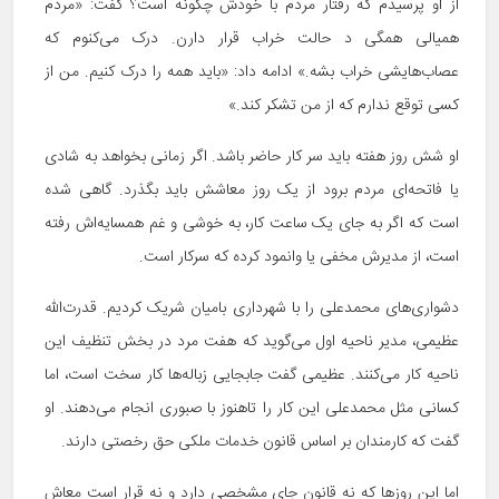
از او پرسیدم که رفتار مردم با خودش چگونه است؟ گفت: «مردم
همیالی همگی د حالت خراب قرار دارن. درک می‌کنوم که
عصاب‌هایشی خراب بشه.» ادامه داد: «باید همه را درک کنیم. من از
کسی توقع ندارم که از من تشکر کند.»
او شش روز هفته باید سر کار حاضر باشد. اگر زمانی بخواهد به شادی
یا فاتحه‌ای مردم برود از یک روز معاشش باید بگذرد. گاهی شده
است که اگر به جای یک ساعت کار، به خوشی و غم همسایه‌اش رفته
است، از مدیرش مخفی یا وانمود کرده که سرکار است.
دشواری‌های محمدعلی را با شهرداری بامیان شریک کردیم. قدرت‌الله
عظیمی، مدیر ناحیه اول می‌گوید که هفت مرد در بخش تنظیف این
ناحیه کار می‌کنند. عظیمی گفت جابجایی زباله‌ها کار سخت است، اما
کسانی مثل محمدعلی این کار را تاهنوز با صبوری انجام می‌دهند. او
گفت که کارمندان بر اساس قانون خدمات ملکی حق رخصتی دارند.
اما این روزها که نه قانون جای مشخصی دارد و نه قرار است معاش