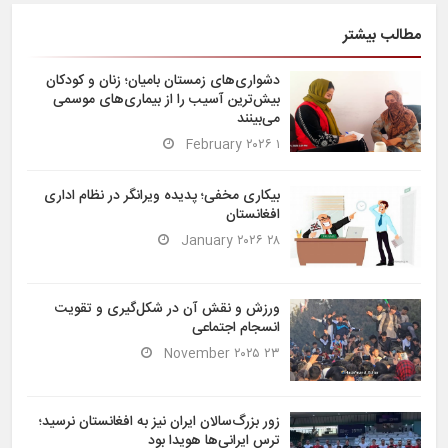
مطالب بیشتر
دشواری‌های زمستان بامیان؛ زنان و کودکان
بیش‌ترین آسیب را از بیماری‌های موسمی
می‌بینند
۱ February ۲۰۲۶
بیکاری مخفی؛ پدیده ویرانگر در نظام اداری
افغانستان
۲۸ January ۲۰۲۶
ورزش و نقش آن در شکل‌گیری و تقویت
انسجام اجتماعی
۲۳ November ۲۰۲۵
زور بزرگ‌سالان ایران نیز به افغانستان نرسید؛
ترس ایرانی‌ها هویدا بود