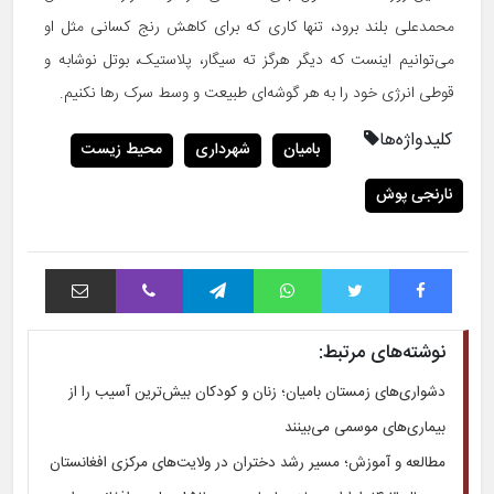
محمدعلی بلند برود، تنها کاری که برای کاهش رنج کسانی مثل او
می‌توانیم اینست که دیگر هرگز ته سیگار، پلاستیک، بوتل نوشابه و
قوطی انرژی خود را به هر گوشه‌ای طبیعت و وسط سرک رها نکنیم.
کلیدواژه‌ها
بامیان
شهرداری
محیط زیست
نارنجی پوش
فیس بوک
توییتر
واتس آپ
تلگرام
وایبر
اشتراک با ایمیل
نوشته‌های مرتبط:
دشواری‌های زمستان بامیان؛ زنان و کودکان بیش‌ترین آسیب را از
بیماری‌های موسمی می‌بینند
مطالعه و آموزش؛ مسیر رشد دختران در ولایت‌های مرکزی افغانستان