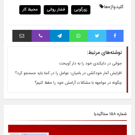
کلیدواژه‌ها
زورگویی
فشار روانی
محیط کار
فیس بوک
توییتر
واتس آپ
تلگرام
وایبر
اشتراک با ایمیل
نوشته‌های مرتبط:
جوانی در دایکندی خود را به دار آویخت
افزایش آمار خودکشی در بامیان؛ عوامل را در کجا باید جستجو کرد؟
چگونه در مواجهه با مشکلات آرامش خود را حفظ کنیم؟
شماره ۱۵۸ ستاگیدیا