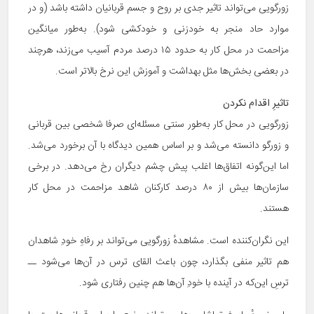
زورگویی می‌تواند تاثیر جدی بر روح و جسم قربانیان داشته باشد (و در
موارد حاد منجر به خودزنی و خودکشی شود). به‌طور میانگین
مزاحمت در محل کار به حدود ۱۵ درصد مردم آسیب می‌زند، هرچند
در بعضی بخش‌ها مثل بهداشت و آموزش این نرخ بالاتر است.
تاثیرِ اقدام نکردن
زورگویی در محل کار به‌طور سنتی مسئله‌ای صرفا شخصی بین قربانی
و زورگو دانسته می‌شد و بر اساس همین دیدگاه با آن برخورد می‌شد.
اما این‌گونه اتفاق‌ها اغلب پیش چشم دیگران رخ می‌دهد. در برخی
سازمان‌ها بیش از ۸۰ درصد کارکنان شاهد مزاحمت در محل کار
هستند.
این نگران‌کننده است. مشاهدهٔ زورگویی می‌تواند بر رفاهِ خودِ شاهدان
هم تاثیر منفی بگذارد، چون باعث القای ترس در آن‌ها می‌شود ‌ــ‌
ترسِ این‌که در آینده با خودِ آن‌ها هم چنین رفتاری شود.