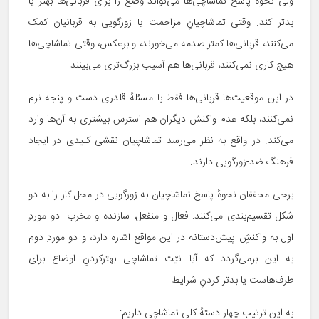
ولی نحوهٔ پاسخ تماشاچی‌ها می‌تواند وضع را برای قربانی‌ها بهتر یا
بدتر کند. وقتی تماشاچیانِ مزاحمت یا زورگویی به قربانیان کمک
می‌کنند، قربانی‌ها کمتر صدمه می‌خورند، و برعکس، وقتی تماشاچی‌ها
هیچ کاری نمی‌کنند، قربانی‌ها هم آسیب بزرگ‌تری می‌بینند.
در این موقعیت‌ها قربانی‌ها فقط با مسئلهٔ قلدری دست و پنجه نرم
نمی‌کنند، بلکه عدم واکنش دیگران هم استرس بیشتری به آن‌ها وارد
می‌کند. در واقع به نظر می‌رسد تماشاچیان نقشی کلیدی در ایجاد
فرهنگ ضد-زورگویی دارند.
برخی محققان نحوهٔ پاسخ تماشاچیان به زورگویی در محل کار را به دو
شکل تقسیم‌بندی می‌کنند: فعال و منفعل، سازنده و مخرب. دو موردِ
اول به واکنشِ پیش‌دستانه در این مواقع اشاره دارد، و دو موردِ دوم
به این برمی‌گردد که آیا نیّت تماشاچی بهترکردنِ اوضاع برای
طرف‌هاست یا بدتر کردنِ شرایط.
به این ترتیب چهار دستهٔ کلیِ تماشاچی داریم: