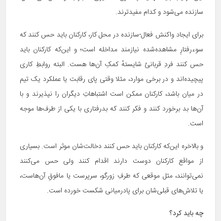
سازنده می‌شود و کدام مفیدترند.
برای ایجاد واکنش فعال-سازنده در محل کار، کارکنان باید حس کنند که
سوءرفتارِ مشاهده‌شده نیازمند مداخله است؛ و این‌که کارکنان باید
حس کنند فردِ قربانیْ شایستهٔ کمکِ آن‌ها هست. البته روابطِ کاری
پیچیده‌اند و در برخی موارد، مثلا وقتی پای رقابت یا عملکرد یک تیم
در میان باشد، کارکنان ممکن است اشتباهاتِ دیگران را نپذیرند و با
آن‌ها بد برخورد کنند و فکر کنند که بدرفتاری با یکی از طرف‌ها موجه
است.
و بالاخره این‌که کارکنان باید حس کنند دخالت‌شان موثر است. بسیاری
از مواقع کارکنان دوست دارند اقدام کنند ولی حس می‌کنند
نمی‌توانند، مثل موقعی که طرفِ زورگو، سرپرست یا مافوقِ آن‌هاست،
یا تلاش‌های قبلی‌شان برای پادرمیانی شکست خورده است.
چه باید کرد؟