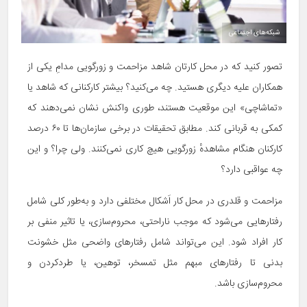
شبکه‌های اجتماعی
تصور کنید که در محل کارتان شاهد مزاحمت و زورگویی مدامِ یکی از
همکاران علیه دیگری هستید. چه می‌کنید؟ بیشتر کارکنانی که شاهد یا
«تماشاچی» این موقعیت هستند، طوری واکنش نشان نمی‌دهند که
کمکی به قربانی کند. مطابق تحقیقات در برخی سازمان‌ها تا ۶۰ درصد
کارکنان هنگام مشاهدهٔ زورگویی هیچ کاری نمی‌کنند. ولی چرا؟ و این
چه عواقبی دارد؟
مزاحمت و قلدری در محل کار اَشکال مختلفی دارد و به‌طور کلی شامل
رفتارهایی می‌شود که موجب ناراحتی، محروم‌سازی، یا تاثیر منفی بر
کار افراد شود. این می‌تواند شامل رفتارهای واضحی مثل خشونت
بدنی تا رفتارهای مبهم مثل تمسخر، توهین، یا طردکردن و
محروم‌سازی باشد.