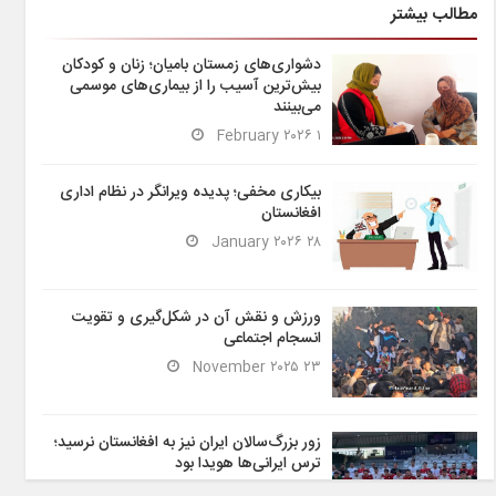
مطالب بیشتر
دشواری‌های زمستان بامیان؛ زنان و کودکان
بیش‌ترین آسیب را از بیماری‌های موسمی
می‌بینند
۱ February ۲۰۲۶
بیکاری مخفی؛ پدیده ویرانگر در نظام اداری
افغانستان
۲۸ January ۲۰۲۶
ورزش و نقش آن در شکل‌گیری و تقویت
انسجام اجتماعی
۲۳ November ۲۰۲۵
زور بزرگ‌سالان ایران نیز به افغانستان نرسید؛
ترس ایرانی‌ها هویدا بود
۶ November ۲۰۲۵