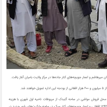
میرهاشم و اعمار جویچه‌های کنار جاده‌ها در مرکز ولایت بامیان آغاز یافت.
 شد.
ت محل فروش مواشی در ساحه گنبدک از مربوطات ناحیه اول شهری با هزینه
۳۲۶۲۹۵۴ افغانی، اعمار میدان میرهاشم در ناحیه چهارم شهری با هزینه ۱۲۴۶۶۰۰ افغانی و اعمار جویچه‌های کنار سرک در ساحه مارکیت‌های شهر جدید در