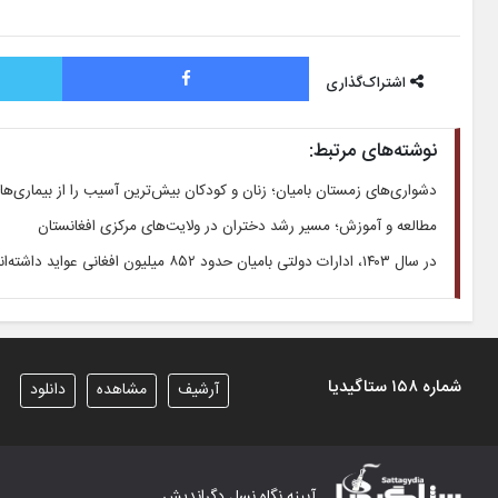
فیس بوک
اشتراک‌گذاری
نوشته‌های مرتبط:
دشواری‌های زمستان بامیان؛ زنان و کودکان بیش‌ترین آسیب را از بیماری‌ه
مطالعه و آموزش؛ مسیر رشد دختران در ولایت‌های مرکزی افغانستان
در سال ۱۴۰۳، ادارات دولتی بامیان حدود ۸۵۲ میلیون افغانی عواید داشته‌اند
شماره ۱۵۸ ستاگیدیا
آرشیف
مشاهده
دانلود
آیینه نگاه نسل دگراندیش