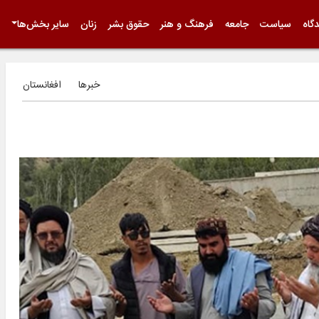
گاه
سیاست
جامعه
فرهنگ و هنر
حقوق بشر
زنان
سایر بخش‌ها
خبرها
افغانستان