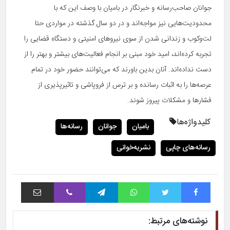
جوانان‌ صاحب‌رسانه و خبرنگار در بامیان با وصف این که با
محدودیت‌هایی نیز مواجه‌اند و در دو سال گذشته در مواردی حتا
لت‌و‌کوب و زندانی شدن از سوی نیروهای امنیتی و دستگاه قضایی را
تجربه‌ کرده‌اند، امید خود مبنی بر انجام فعالیت‌های بیشتر و بهتر را از
دست نداده‌‌اند. آنان بدین باورند که می‌توانند حضور خود در تمام
عرصه‌ها را به اثبات رسانده و بر ترس از فروپاشی و تاثیرپذیری از
فشارها و مشکلات پیروز شوند.
کلیدواژه‌ها
بامیان
جوانان
رسانه‌ها
رسانه‌های چاپی
نشریه‌خوانی
فیس بوک
توییتر
واتس آپ
تلگرام
وایبر
اشتراک با ایمیل
نوشته‌های مرتبط: