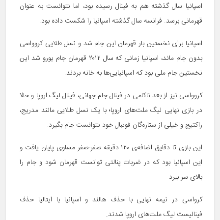
اسپانیا سال گذشته هم به فینال رسیده بود، اما نتوانست به عنوان
قهرمانی برسد. فرانسه سال گذشته اسپانیا را شکست داده بود.
اسپانیا برای نخستین بار قهرمان این جام شد و نسل طلایی کروواسی
بدون جام ماند، اسپانیا زمانی که سال ۲۰۱۲ قهرمان جام یورو شد این
نخستین جام ملی بود که اسپانیایی‌ها به خانه بردند.
کروواسی نیز از بعد ناکامی در فینال جام جهانی، فینال لیگ اروپا و حالا
در بازی نهایی لیگ ملت‌های اروپا؛ با یک نسل طلایی مانند مدریج،
راکتیج و خیلی از ستاره‌گان فوتبال خود نتوانست جام بگیرد.
این بازی تا دقایق اضافه‌ی ۱۲۰ دقیقه صفر-صفر مساوی پایان یافت و
این اسپانیا بود که در ضربات پنالتی توانست قهرمان شود و جام را
بالای سر ببرد.
کرواسی در نیمه نهایی با حذف هالند و اسپانیا با ایتالیا حذف
فینالیست لیگ ملت‌های اروپا شدند.