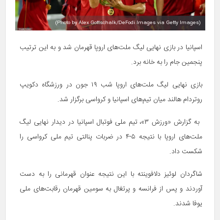
(Photo by Alex Gottschalk/DeFodi Images via Getty Images)
اسپانیا در بازی نهایی لیگ ملت‌های اروپا قهرمان شد و به این ترتیب
پنجمین جام را به خانه برد.
بازی نهایی لیگ ملت‌های اروپا شب ۱۹ جون در ورزشگاه دکویپ
روتردام هالند میان تیم‌های اسپانیا و کرواسی برگزار شد.
به گزارش «ورزش ۳»، تیم ملی فوتبال اسپانیا در دیدار نهایی لیگ
ملت‌های اروپا با نتیجه ۵-۴ در ضربات پنالتی تیم ملی کرواسی را
شکست داد.
شاگردان لوئیز دلافوینته با این نتیجه عنوان قهرمانی را به دست
آوردند و پس از فرانسه و پرتغال به سومین قهرمان رقابت‌های ملی
یوفا شدند.