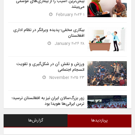
بیش‌ترین آسیب را از بیماری‌های موسمی
می‌بینند
۱ February ۲۰۲۶
بیکاری مخفی؛ پدیده ویرانگر در نظام اداری
افغانستان
۲۸ January ۲۰۲۶
ورزش و نقش آن در شکل‌گیری و تقویت
انسجام اجتماعی
۲۳ November ۲۰۲۵
زور بزرگ‌سالان ایران نیز به افغانستان نرسید؛
ترس ایرانی‌ها هویدا بود
۶ November ۲۰۲۵
پربازدیدها
گزارش‌ها
شیران خراسان تساوی ارزشمندی را در برابر