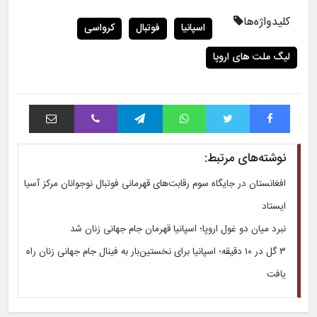
کلیدواژه‌ها
اسپانیا
فوتبال
کرواسی
لیگ ملت های اروپا
فیس بوک
توییتر
واتس آپ
تلگرام
وایبر
اشتراک با ایمیل
نوشته‌های مرتبط:
افغانستان در جایگاه سوم رقابت‌های قهرمانی فوتبال نوجوانان مرکز آسیا
ایستاد
نبرد میان دو غول اروپا؛ اسپانیا قهرمان جام جهانی زنان شد
۳ گل در ۱۰ دقیقه؛ اسپانیا برای نخستین‌بار به فینال جام جهانی زنان راه
یافت