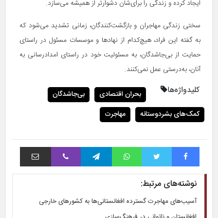
ایجاد کرده و زندگی را برای‌شان دشوارتر از همیشه می‌سازد.
سختی زندگی مهاجران و بازگشت‌کنندگان، زمانی تشدید می‌شود که
به گفته این فراد، هیچ‌کدام از نهادها و موسسات مسئول در راستای
حمایت از بی‌جاشدگان، به مسئولیت خود در راستای امدادرسانی به
آنان، به‌درستی عمل نمی‌کنند.
کلیدواژه‌ها
بحران اقتصادی
بی‌جاشدگان
کمک‌های بشردوستانه
مهاجرت
فیس بوک
توییتر
واتس آپ
تلگرام
وایبر
اشتراک با ایمیل
نوشته‌های مرتبط:
آسیب‌های مهاجرت گسترده افغانستانی‌ها به کشورهای خارجی
افغانستان و ناتوانی در فرهنگ‌سازی