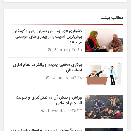
مطالب بیشتر
دشواری‌های زمستان بامیان؛ زنان و کودکان
بیش‌ترین آسیب را از بیماری‌های موسمی
می‌بینند
۱ February ۲۰۲۶
بیکاری مخفی؛ پدیده ویرانگر در نظام اداری
افغانستان
۲۸ January ۲۰۲۶
ورزش و نقش آن در شکل‌گیری و تقویت
انسجام اجتماعی
۲۳ November ۲۰۲۵
زور بزرگ‌سالان ایران نیز به افغانستان نرسید؛