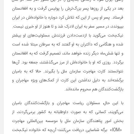
بعد در یکی از روزها پسر بزرگ‌ترش را پولیس گرفت و به افغانستان
فرستاد. پسر او پس از این که تلاش کرد دوباره با خانواده‌اش در ایران
بپیوندد، در مسیر سفر به ایران لادرک شد و تا هنوز از او خبری نیست.
نیک‌بخت می‌گوید با ازدست‌دادن فرزندش مسئولیت‌های او بیشتر
شده و هنگامی که داکتران به او گفتند که به سرطان مبتلا شده است
و تنها شش‌ماه دیگر زنده خواهد ماند، تصمیم گرفت که به افغانستان
برگردد. روزی ‌که او با خانواده‌اش از مرز می‌گذشتند، جمعه بود. آن‌ها
نتوانستند کارت مهاجرت سازمان ملل را بگیرند. حالا که به بامیان
برگشته‌اند به دلیل نداشتن این کارت از کمک‌های ویژه مهاجران و
بازگشت‌کنندگان هم محروم مانده‌اند.
با این حال، مسئولان ریاست مهاجران و بازگشت‌کنندگان بامیان
می‌گویند، کسانی که به صورت داوطلبانه به کشور برمی‌گردند، از
بخش امور پناهندگان سازمان ملل یا موسسه بین‌المللی مهاجرت
«IOM» برگه شناسایی دریافت می‌کنند؛ آن‌چه که خانواده نیک‌بخت