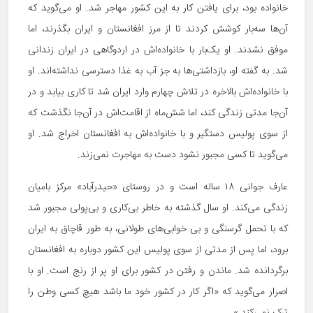
خانواده بود، برای یافتن کار به این کشور مهاجر شد. او می‌گوید که
آن‌ها سه‌بار کوشش کردند تا از مرز افغانستان و ایران بگذرند، اما
موفق نشدند. او یک‌بار با خانواده‌اش در اردوگاهی در ایران زندانی
شد. به گفته او، بازداشتی‌ها به جز آب به غذا دسترسی نداشته‌اند. او
با خانواده‌اش بالاخره در تلاش چهارم وارد ایران شد تا کاری بیابد و در
آن‌جا مدتی زندگی کند، اما شش‌ماه از اقامت‌اش در آن‌جا نگذشت که
از سوی پولیس دستگیر و با خانواده‌اش به افغانستان اخراج شد. او
می‌گوید تا کسی مجبور نشود دست به مهاجرت نمی‌زند.
عارف جوانی ۱۸ ساله است و در روستای «حیدرآباد» مرکز بامیان
زندگی می‌کند. او سال گذشته به خاطر بی‌کاری و بی‌پولی مجبور شد
که با تحمل گرسنگی و بی خوابی‌های طولانی، به طور قاچاق به ایران
برود، اما پس از مدتی از سوی پولیس این کشور دوباره به افغانستان
برگردانده شد. ماندن و رفتن در کشور برای او پر از رنج است. او با
اصرار می‌گوید که «اگر کار در کشور خود ما باشد هیچ کسی وطن را
ترک نمی‌کند.»