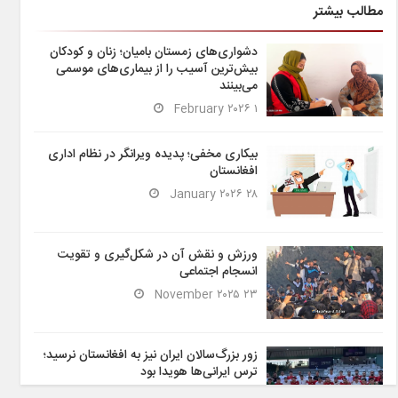
مطالب بیشتر
دشواری‌های زمستان بامیان؛ زنان و کودکان
بیش‌ترین آسیب را از بیماری‌های موسمی
می‌بینند
۱ February ۲۰۲۶
بیکاری مخفی؛ پدیده ویرانگر در نظام اداری
افغانستان
۲۸ January ۲۰۲۶
ورزش و نقش آن در شکل‌گیری و تقویت
انسجام اجتماعی
۲۳ November ۲۰۲۵
زور بزرگ‌سالان ایران نیز به افغانستان نرسید؛
ترس ایرانی‌ها هویدا بود
۶ November ۲۰۲۵