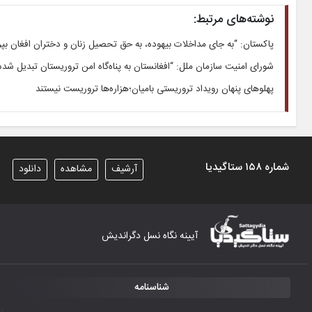
نوشته‌های مرتبط:
پاکستان: “به جای مداخلات بیهوده، به حق تحصیل زنان و دختران افغان بپر
شورای امنیت سازمان ملل: “افغانستان به پناه‌گاه امن تروریستان تبدیل شد
پهلوهای پنهان رویداد تروریستی بامیان؛هزاره‌ها تروریست نیستند
شماره ۱۵۸ ستاگیدیا
آرشیف
مشاهده
دانلود
آیینه نگاه نسل دگراندیش
شناسنامه