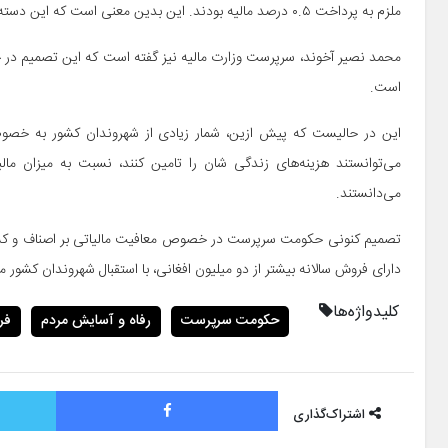
ملزم به پرداخت ۰.۵ درصد مالیه بودند. این بدین معنی است که این دسته از فروشندگان از تخفیف ۰.۲ درصدی مالیه برخوردار شده‌اند.
محمد نصیر آخوند، سرپرست وزارت مالیه نیز گفته است که این تصمیم در ج
است.
این در حالیست که پیش ازین، شمار زیادی از شهروندان کشور به خصوص
می‌توانستند هزینه‌های زندگی شان را تامین کنند، نسبت به میزان مالیه
می‌دانستند.
تصمیم کنونی حکومت سرپرست در خصوص معافیت مالیاتی بر اصناف و کسبه‌
دارای فروش سالانه بیشتر از دو میلیون افغانی، با استقبال شهروندان کشور 
کلیدواژه‌ها
حکومت سرپرست
رفاه و آسایش مردم
فر
فیس بوک
اشتراک‌گذاری