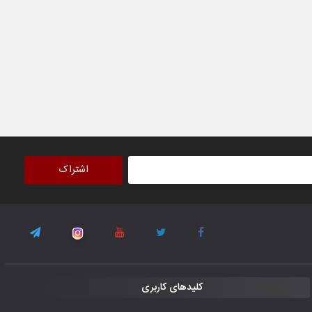
۳۰ October ۲۰۲۵
جوانان فوتسالیست کشور با گلباران تایلند به
فینال رفتند
۲۸ October ۲۰۲۵
با شکست چین، فوتسال‌بازان جوان
افغانستان به نیمه نهایی رسیدند
۲۶ October ۲۰۲۵
اشتراک
کلیدهای کاربری