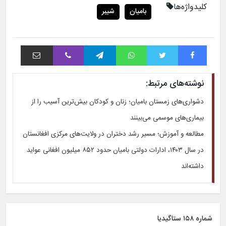
کلیدواژه‌ها
بامیان
شیبر
فیس بوک
توییتر
واتس آپ
تلگرام
وایبر
اشتراک با ایمیل
نوشته‌های مرتبط:
دشواری‌های زمستان بامیان؛ زنان و کودکان بیش‌ترین آسیب را از
بیماری‌های موسمی می‌بینند
مطالعه و آموزش؛ مسیر رشد دختران در ولایت‌های مرکزی افغانستان
در سال ۱۴۰۳، ادارات دولتی بامیان حدود ۸۵۲ میلیون افغانی عواید
داشته‌اند
شماره ۱۵۸ ستاگیدیا