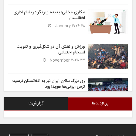
بیکاری مخفی؛ پدیده ویرانگر در نظام اداری
افغانستان
۲۸ January ۲۰۲۶
ورزش و نقش آن در شکل‌گیری و تقویت
انسجام اجتماعی
۲۳ November ۲۰۲۵
زور بزرگ‌سالان ایران نیز به افغانستان نرسید؛
ترس ایرانی‌ها هویدا بود
۶ November ۲۰۲۵
پربازدیدها
گزارش‌ها
شیران خراسان تساوی ارزشمندی را در برابر
ایران کسب کردند
۶ November ۲۰۲۵