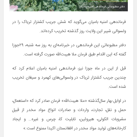
دفتر مطبوعاتی فرماندهی امنیه بامیان
فرماندهی امنیه بامیان می‌گوید که شش جریب کشتزار تریاک را در
ولسوالی شیبر این ولایت روز گذشته تخریب کرده‌اند.
دفتر مطبوعاتی این فرماندهی در خبرنامه‌ای به روز سه شنبه، ۲۹جوزا
گفته که این اقدام طبق فرمان ملا هیبت‌الله صورت گرفته است.
قبل از این در ماه جوزا نیز، فرماندهی امنیه بامیان اعلام کرد که
چندین جریب کشتزار تریاک در ولسوالی‌های کهمرد و سیغان تخریب
شده است.
در اوایل بهار سال‌گذشته «ملا هیبت‌الله» فرمان صادر کرد که «استعمال،
حمل و نقل، تجارت، واردات و صادرات انواع مواد مخدر از قبیل
مشروبات الکولی، هیروئین، تابلیت کا، چرس و غیره… و ایجاد
کارخانه‌های تولید مواد مخدر در افغانستان اکیدا ممنوع است.»