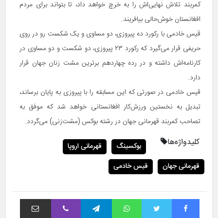
کمربند تلاش نهایی‌اش را به خرچ خواهد داد، تا بتواند برای مردم
افغانستان خوش‌حالی بیافریند.
قیس خادمی با رکورد ده پیروزی، دو مساوی و یک شکست رو در روی
حریفی قرار می‌گیرد که رکورد ۲۳ پیروزی، دو شکست و دو مساوی در
کارنامه‌اش داشته و در رده چهاردهم برترین مشت زنان جهان قرار
دارد.
قیس خادمی در صورتی که این مسابقه را با پیروزی به پایان برساند،
تبدیل به نخستین ورزش‌کار افغانستانی خواهد شد که موفق به
تصاحب کمربند قهرمانی جهان در رشته بوکس (مشت‌زنی) می‌گردد.
کلیدواژه‌ها
بوکسینگ
قهرمانی اروپا
قهرمانی جهان
قیس خادمی
فیس بوک
توییتر
واتس آپ
تلگرام
وایبر
اشتراک با ایمیل