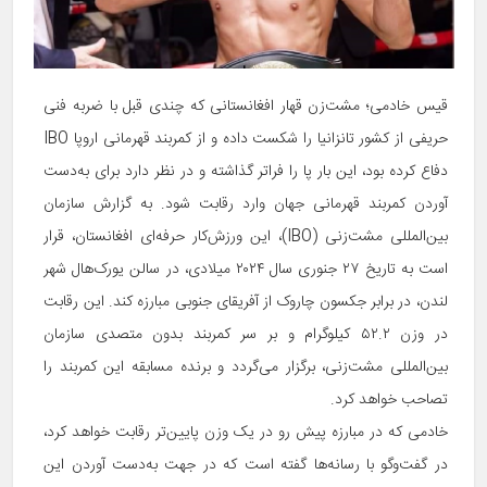
قیس خادمی؛ مشت‌زن قهار افغانستانی که چندی قبل با ضربه فنی
حریفی از کشور تانزانیا را شکست داده و از کمربند قهرمانی اروپا IBO
دفاع کرده بود، این بار پا را فراتر گذاشته و در نظر دارد برای به‌دست
آوردن کمربند قهرمانی جهان وارد رقابت شود. به گزارش سازمان
بین‌المللی مشت‌زنی (IBO)، این ورزش‌کار حرفه‌ای افغانستان، قرار
است به تاریخ ۲۷ جنوری سال ۲۰۲۴ میلادی، در سالن یورک‌هال شهر
لندن، در برابر جکسون چاروک از آفریقای جنوبی مبارزه کند. این رقابت
در وزن ۵۲.۲ کیلوگرام و بر سر کمربند بدون متصدی سازمان
بین‌المللی مشت‌زنی، برگزار می‌گردد و برنده مسابقه این کمربند را
تصاحب خواهد کرد.
خادمی که در مبارزه پیش رو در یک وزن پایین‌تر رقابت خواهد کرد،
در گفت‌وگو با رسانه‌ها گفته است که در جهت به‌دست آوردن این