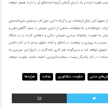
ر تقویت کرده و راه را برای گرفتن آن‌چه استحقاق آن را دارند هموار خواهد
حقوق آنان شکل گرفته‌­اند نیز با آن‌که تا این جای کار درخشش خیره‌­کنند­ه‌ای
مبارزات حق­‌طلبانه و دادخواهانه، بخشی از انرژی خویش را صرف آگاهی­‌دهی و
 از پیش به تقویت پشتوانه مردمی خویش متکی و مطمئن گردند و در جایگاه
، رسیدن به ‌پیروزی و موفقیت در احقاق و اعاده حقوق مردم، با در کنار داشتن
سهیل خواهد شد و بدین­‌گونه، هم کاری ماندگارتر در تاریخ این سرزمین به
دالت در کنار یکدیگر زیست مسالمت­‌آمیزتری داشته باشند، تقویت خواهد
ش‌های مدنی
حکومت دیکتاتوری
عدالت
هزاره‌ها
توییتر
اشتراک با ایمیل