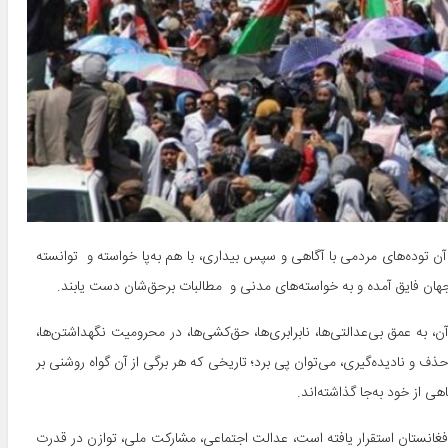
 توده­‌های مردمی با آگاهی و سپس بیداری، با هم به­‌پا خواسته و توانسته­‌
جهان فایق آمده و به خواسته­‌های مدنی و مطالبات برحق­‌شان دست یابند.
 به عمق بی‌­عدالتی‌­ها، نابرابری‌­ها، حق‌کشی‌­ها، در محرومیت نگهداشتن‌­ها،
است حذف و نادیده­‌گیری، می­‌توان پی برد؛ تاریخی که هر برگی از آن گواه روشنی بر
از خود به­‌جا گذاشته­‌اند.
 افغانستان استقرار یافته است، عدالت اجتماعی،‌ مشارکت ملی، توازن در قدرت