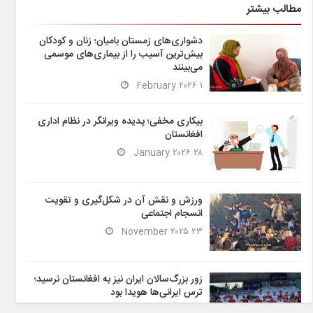
مطالب بیشتر
دشواری‌های زمستان بامیان؛ زنان و کودکان
بیش‌ترین آسیب را از بیماری‌های موسمی
می‌بینند
۱ February ۲۰۲۶
بیکاری مخفی؛ پدیده ویرانگر در نظام اداری
افغانستان
۲۸ January ۲۰۲۶
ورزش و نقش آن در شکل‌گیری و تقویت
انسجام اجتماعی
۲۳ November ۲۰۲۵
زور بزرگ‌سالان ایران نیز به افغانستان نرسید؛
ترس ایرانی‌ها هویدا بود
۶ November ۲۰۲۵