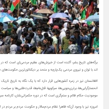
برگه­‌های تاریخ بشر، آکنده است از خیزش­‌های عظیم مردمی‌­ای است که در آن
اند با توان و نیروی مردمی یک­‌پارچه و متحد بر دیکتاتورترین حکومت­‌های 
افغانستان نیز در زمره کشورهایی قرار دارد که با یک نگاه به تاریخ تاریک آن،
انحصارگرایی‌­ها، برتری‌­جویی‌­ها، سرکوب­ها، قتل­‌عام­‌ها، قدرت­‌طلبی‌­ها و سی
موجودیت حکام ظالم و ستم‌گری است که در دوره حکمرانی‌­شان، کارنامه سیاهی 
امروزه نیز با وجود آن‌که ظاهرا نظام مردم­‌سالار و حکومت مردم بر مردم در