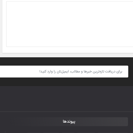
پیوندها