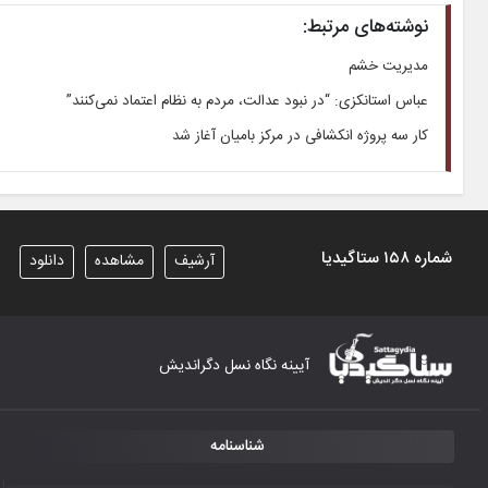
نوشته‌های مرتبط:
مدیریت خشم
عباس استانکزی: “در نبود عدالت، مردم به نظام اعتماد نمی‌کنند”
کار سه پروژه انکشافی در مرکز بامیان آغاز شد
شماره ۱۵۸ ستاگیدیا
آرشیف
مشاهده
دانلود
آیینه نگاه نسل دگراندیش
شناسنامه