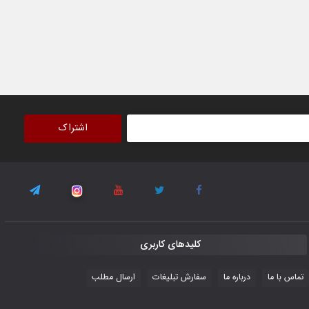
۳۰ October ۲۰۲۵
جوانان فوتسالیست کشور با گلباران تایلند به
فینال رفتند
۲۸ October ۲۰۲۵
با شکست چین، فوتسال‌بازان جوان
اشتراک
افغانستان به نیمه نهایی رسیدند
۲۶ October ۲۰۲۵
کلیدهای کاربری
تماس با ما
درباره ما
سفارش تبلیغات
ارسال مطلب