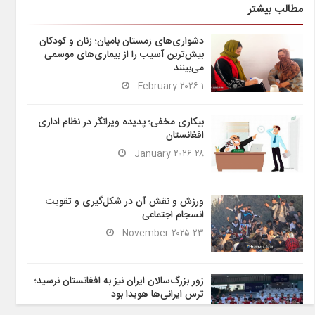
مطالب بیشتر
دشواری‌های زمستان بامیان؛ زنان و کودکان
بیش‌ترین آسیب را از بیماری‌های موسمی
می‌بینند
۱ February ۲۰۲۶
بیکاری مخفی؛ پدیده ویرانگر در نظام اداری
افغانستان
۲۸ January ۲۰۲۶
ورزش و نقش آن در شکل‌گیری و تقویت
انسجام اجتماعی
۲۳ November ۲۰۲۵
زور بزرگ‌سالان ایران نیز به افغانستان نرسید؛
ترس ایرانی‌ها هویدا بود
۶ November ۲۰۲۵