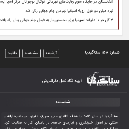
افغانستان در جایگاه سوم رقابت‌های قهرمانی فوتبال نوجوانان مرکز آسیا ایست
نبرد میان دو غول اروپا؛ اسپانیا قهرمان جام جهانی زنان شد
۳ گل در ۱۰ دقیقه؛ اسپانیا برای نخستین‌بار به فینال جام جهانی زنان راه یافت
شماره ۱۵۸ ستاگیدیا
آرشیف
مشاهده
دانلود
آیینه نگاه نسل دگراندیش
شناسنامه
ستاگیدیا در سال ۲۰۱۶ با هدف اطلاع‌رسانی سریع، دقیق، غیرجانب‌دارانه و
مبتنی بر اصول خبرنگاری و نیازهای جامعه، در بامیان آغاز به فعالیت کرد.
عمل‌کرد مستقلانه و رعایت بی‌طرفی در راستای آگاهی‌بخشی، حمایت از تکثر