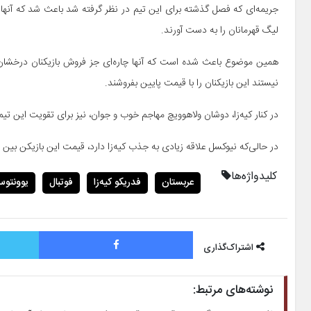
جریمه‌ای که فصل گذشته برای این تیم در نظر گرفته شد باعث شد که آنها 
لیگ قهرمانان را به دست آورند.
همین موضوع باعث شده است که آنها چاره‌ای جز فروش بازیکنان درخشان 
نیستند این بازیکنان را با قیمت پایین بفروشند.
در کنار کیه‌زا، دوشان ولاهوویچ مهاجم خوب و جوان، نیز برای تقویت این ت
در حالی‌که نیوکسل علاقه زیادی به جذب کیه‌زا دارد، قیمت این بازیکن بین ۵۵ تا ۶۰ میلیون یورو عنوان شده است‌.
کلیدواژه‌ها
عربستان
فدریکو کیه‌زا
فوتبال
یوونتو
فیس بوک
اشتراک‌گذاری
نوشته‌های مرتبط: