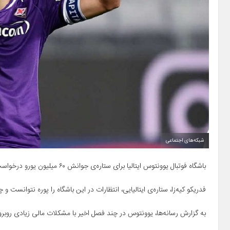
شبکه‌های اجتماعی
باشگاه فوتبال یوونتوس ایتالیا برای ستاره‌ی جوانش ۶۰ میلیون یورو درخواست کرده است.
فدریکو کیه‌زا، ستاره‌ی ایتالیایی، انتظارات در این باشگاه را پوره نتوانست و چشم مدیران یووه به
به گزارش رسانه‌ها، یوونتوس در چند فصل اخیر با مشکلات مالی زیادی روبرو