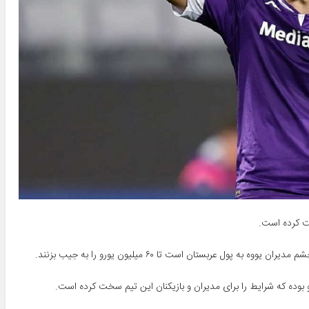
 پول عربستان است تا ۶۰ میلیون یورو را به جیب بزنند.
 بوده که شرایط را برای مدیران و بازیکنان این تیم سخت کرده است.