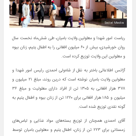
Social Media
ریاست امور شهدا و معلولین ولایت بامیان، طی شش‌ماه نخست سال
روان خورشیدی، بیش از ۶۰ میلیون افغانی را به اطفال یتیم، زنان بیوه
و معلولین این ولایت توزیع کرده است.
آژانس اطلاعاتی باختر به نقل از شاه‌ولی احمدی رئیس امور شهدا و
معلولین ولایت بامیان نوشته است که درین روند، مبلغ ۲۱ میلیون و
۳۷۸ هزار افغانی به ۱۳۰۵ تن از افراد دارای معلولیت و مبلغ ۳۶
میلیون و ۱۸۵ هزار افغانی برای ۱۲۲۰ تن از زنان بیوه و اطفال یتیم به
گونه نقدی توزیع شده است.
آقای احمدی همچنان از توزیع بسته‌های مواد غذایی و لباس‌های
زمستانی برای ۲۲۳ تن از زنان، اطفال یتیم و معلولین بامیان توسط