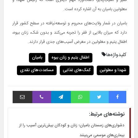
فقیر و آسیب‌پذیر، دست‌آورد مهم دیگری است که رئیس شهدا و
معلولین بامیان به آن اشاره کرده است.
بامیان در شمار ولایت‌های محروم و توسعه‌نیافته در سطح کشور قرار
دارد که میزان بالایی از فقر را تجربه می‌کند و بدون شک، زنان بیوه،
اطفال یتیم و معلولین در معرض آسیب‌های جدی قرار دارند.
کلیدواژه‌ها
اطفال یتیم و زنان بیوه
بامیان
شهدا و معلولین
کمک‌های غذایی
مساعدت‌های نقدی
فیس بوک
توییتر
واتس آپ
تلگرام
وایبر
اشتراک با ایمیل
نوشته‌های مرتبط:
دشواری‌های زمستان بامیان؛ زنان و کودکان بیش‌ترین آسیب را از
بیماری‌های موسمی می‌بینند