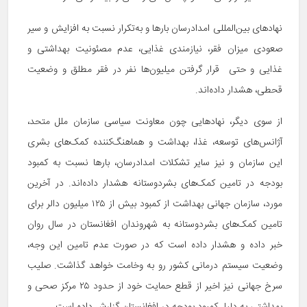
نهادهای بین‌­المللی امدادرسان بارها و به‌تکرار نسبت به افزایش و سیر
صعودی میزان فقر، نیازمندی غذایی، عدم مصئونیت بهداشتی و
غذایی و حتی قرار گرفتن میلیون­‌ها نفر در فقر مطلق و وضعیت
قحطی، هشدار داده‌­اند.
از سوی دیگر، نهادهایی چون معاونت سیاسی سازمان ملل متحد،
آژانس‌های توسعه، غذا، بهداشت و هماهنگ‌­کننده کمک‌­های بشری
این سازمان و نیز سایر تشکلات امداد­رسان، بارها نسبت به کمبود
بودجه در تامین کمک‌­های بشردوستانه هشدار داده‌­اند. در آخرین
مورد، سازمان جهانی بهداشت از کمبود بیش از ۱۲۵ میلیون دالر برای
تامین کمک‌های بشردوستانه به شهروندان افغانستان در سال روان
خبر داده و هشدار داده است که در صورت عدم تامین این وجه،
وضعیت سیستم درمانی کشور رو به‌ وخامت خواهد گذاشت. صلیب
سرخ جهانی نیز اخیر از قطع حمایت خود از حدود ۲۵ مرکز صحی و