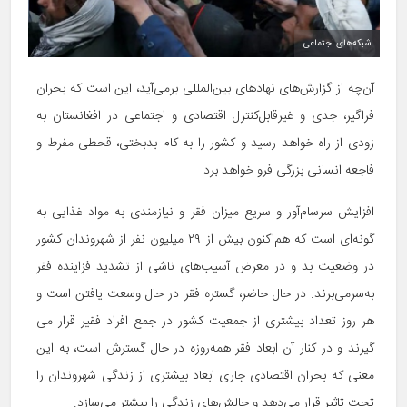
شبکه‌های اجتماعی
آن‌چه از گزارش‌های نهادهای بین­‌المللی برمی‌آید، این است که بحران
فراگیر، جدی و غیرقابل‌کنترل اقتصادی و اجتماعی در افغانستان به
زودی از راه خواهد رسید و کشور را به کام بدبختی، قحطی مفرط و
فاجعه انسانی بزرگی فرو خواهد برد.
افزایش سرسام‌­آور و سریع میزان فقر و نیازمندی به مواد غذایی به
گونه‌­ای است که هم‌­اکنون بیش از ۲۹ میلیون نفر از شهروندان کشور
در وضعیت بد و در معرض آسیب‌های ناشی از تشدید فزاینده فقر
به‌سرمی‌­برند. در حال حاضر، گستره فقر در حال وسعت یافتن است و
هر روز تعداد بیشتری از جمعیت کشور در جمع افراد فقیر قرار می­‌
گیرند و در کنار آن ابعاد فقر همه­‌روزه در حال گسترش است، به این
معنی که بحران اقتصادی جاری ابعاد بیشتری از زندگی شهروندان را
تحت تاثیر قرار می‌­دهد و چالش­‌های زندگی را بیشتر می­‌سازد.