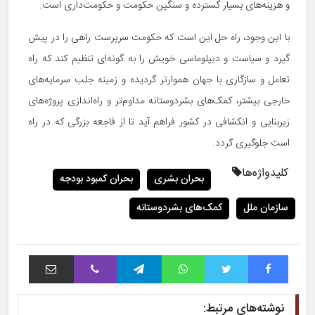
و هزینه­‌های بسیار گسترده و سنگین حکومت و حکومت‌­داری است.
با این وجود، راه حل این است که حکومت سرپرست راهی را در پیش
گیرد و سیاست و دیپلوماسی خویش را به گونه‌­ای تنظیم کند که راه
تعامل و سازگاری با جهان هموارتر گردیده و زمینه جلب سرمایه­‌های
خارجی بیشتر، کمک­‌های بشردوستانه مداوم‌تر و راه‌­اندازی پروژه‌­های
زیربنایی و انکشافی در کشور فراهم آید تا از فاجعه بزرگی که در راه
است جلوگیری گردد.
کلیدواژه‌ها
بحران بشری
بحران کمبود بودجه
سازمان ملل
کمک‌های بشردوستانه
فیس بوک
توییتر
واتس آپ
تلگرام
وایبر
اشتراک با ایمیل
نوشته‌های مرتبط: