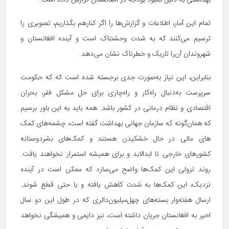
بهداشتی به دلیل کمبود بودجه در افغانستان گزارش داده است.
تمام این آمار، اطلاعات و گزارش‌ها را اگر کنارهم بگذاریم، تصویری را
ترسیم می‌کنند که به شدت وحشت­ناک است و آینده افغانستان و
شهروندان آن‌را تاریک و خطرناک نشان می‌دهد.
بنابراین، این نیاز به‌صورت جدی برجسته شده است که که حکومت
سرپرست به‌دنبال راه‌کار و راه‌چاری برای حل مشکل فقر، بحران
اقتصادی و نظام درمانی در کشور باشد. همه باید به این باور برسیم
که همان‌گونه که سازمان جهانی بهداشت گفته است، چشمه‌­های کمک­‌
های مالی در حال خشکیدن هستند و کمک­‌های بشردوستانه
کشورهای خارجی تا ابدالابد و برای همیشه استمرار نخواهند یافت.
روند نزولی این کمک­‌ها واضح می‌سازد که ممکن است در آینده
نزدیک، این کمک­‌ها به شدت کاهش یافته و یا حتی قطع شوند.
ارسال هفته‌­وار بسته‌­های چهل‌میلیون‌دالری که در طول این دو سال
اخیر به افغانستان جریان داشته است، نیز دایمی و همیشگی نخواهد