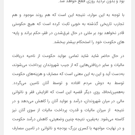
بود و بدون تردید روزی قطع خواهد شد.
با توجه به این موارد، نتیجه این است که هم روند موجود و هم
تجارب تاریخی گذشته به خوبی ثابت کرده است که هیچ حکومتی
قادر نخواهد بود بر ملتی در حال غرق‌­شدن در فقر، حکم براند و پایه‌­
های حکومت خود را استحکام بیشتر ببخشد.
در حال حاضر شاید شاید تمامی عواید حکومت از ناحیه دریافت
مالیات و سایر دریافتی­‌هایی که از جیب شهروندان پرداخت می‌­شوند،
به‌دست آید و این به این معنی است که مصارف و هزینه­‌های حکومت
توسط به دوش مردم افتاده و توسط آنان تامین می­‌گردد.
به‌همین‌لحاظ، روی دیگر قضیه این است که افزایش فقر و ناتوانی
مالی در میان شهروندان، درآمد و عواید آنان را کاهش می‌­دهد و در
نتیجه از میزان مالیات و قدرت پرداخت مالیات از سوی آنان نیز
کاسته می‌شود. به‌یقین، نتیجه چنین وضعیتی، کاهش درآمد حکومت
و در نهایت مواجهه با کسری بزرگ بودجه و ناتوانی در تامین مصارف