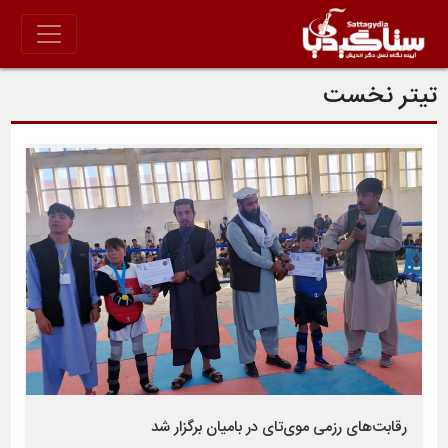
تیتر نخست
رقابت‌های رزمی موی‌تای در بامیان برگزار شد