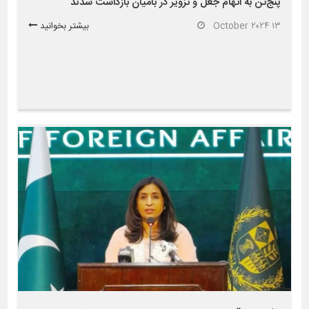
پنج‌تن به اتهام جعل و تزویر در بامیان بازداشت شدند
۱۳ October ۲۰۲۴
بیشتر بخوانید