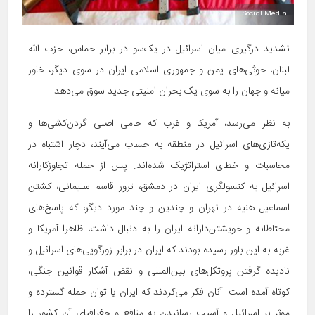
Social Media
تشدید درگیری میان اسرائیل در یک‌سو در برابر حماس، حزب الله
لبنان، حوثی‌های یمن و جمهوری اسلامی ایران در سوی دیگر، خاور
میانه و جهان را به سوی یک بحران امنیتی جدید سوق می‌دهد.
به نظر می‌رسد، آمریکا و غرب که حامی اصلی گردن‌کشی‌ها و
یکه‌تازی‌های اسرائیل در منطقه به حساب می‌آیند، دچار اشتباه در
محاسبات و خطای استراتژیک شده‌اند. پس از حمله تجاوزکارانه
اسرائیل به کنسولگری ایران در دمشق، ترور قاسم سلیمانی، کشتن
اسماعیل هنیه در تهران و چندین و چند مورد دیگر، که پاسخ‌های
محتاطانه و خویشتن‌دارانه ایران را به دنبال داشت، ظاهرا آمریکا و
غربه به این باور رسیده بودند که ایران در برابر زورگویی‌های اسرائیل و
نادیده گرفتن پروتکل‌های بین‌المللی و نقض آشکار قوانین جنگی،
کوتاه آمده است. آنان فکر می‌کردند که ایران یا توان حمله گسترده و
موثر بر اسرائیل و آسیب رسانیدن به منافع و جغرافیای آن کشور را