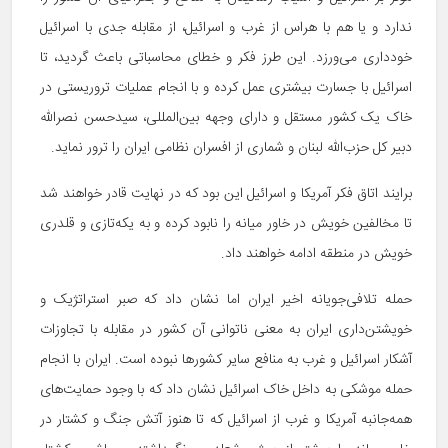
ندارد و یا هم با هراس از غرب و اسرائیل، از مقابله جدی با اسرائیل
خودداری می‌ورزد. این طرز فکر و خطای محاسباتی باعث گردید، تا
اسرائیل با جسارت بیشتری عمل کرده و با انجام عملیات تروریستی در
خاک یک کشور مستقل و دارای وجهه بین‌المللی، سیدحسن نصرالله
دبیر کل حزب‌الله لبنان و شماری از افسران نظامی ایران را ترور نماید.
برایند اتاق فکر آمریکا و اسرائیل این بود که در نهایت قادر خواهند شد
تا مخالفین خویش در خاور میانه را نابود کرده و به یکه‌تازی و قلدری
خویش در منطقه ادامه خواهند داد.
حمله تلافی‌جویانه اخیر ایران اما نشان داد که صبر استراتژیک و
خویشتن‌داری ایران به معنی ناتوانی آن کشور در مقابله با تجاوزات
آشکار اسرائیل و غرب به منافع سایر کشورها نبوده است. ایران با انجام
حمله موشکی به داخل خاک اسرائیل نشان داد که با وجود حمایت‌های
همه‌جانبه آمریکا و غرب از اسرائیل که تا هنوز آتش جنگ و کشتار در