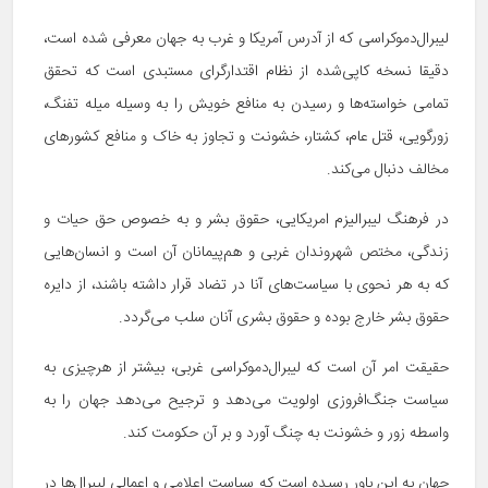
لیبرال‌دموکراسی که از آدرس آمریکا و غرب به جهان معرفی شده است،
دقیقا نسخه کاپی‌شده از نظام اقتدارگرای مستبدی است که تحقق
تمامی خواسته‌ها و رسیدن به منافع خویش را به وسیله میله تفنگ،
زورگویی، قتل عام، کشتار، خشونت و تجاوز به خاک و منافع کشورهای
مخالف دنبال می‌کند.
در فرهنگ لیبرالیزم امریکایی، حقوق بشر و به خصوص حق حیات و
زندگی، مختص شهروندان غربی و هم‌پیمانان آن است و انسان‌هایی
که به هر نحوی با سیاست‌های آنا در تضاد قرار داشته باشند، از دایره
حقوق بشر خارج بوده و حقوق بشری آنان سلب می‌گردد.
حقیقت امر آن است که لیبرال‌دموکراسی غربی، بیشتر از هرچیزی به
سیاست جنگ‌افروزی اولویت می‌دهد و ترجیح می‌دهد جهان را به
واسطه زور و خشونت به چنگ آورد و بر آن حکومت کند.
جهان به این باور رسیده است که سیاست اعلامی و اعمالی لیبرال‌ها در