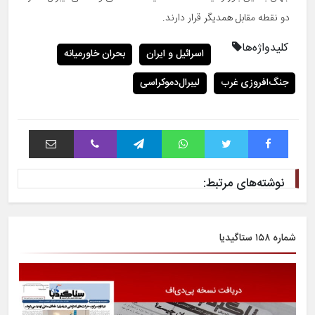
دو نقطه مقابل همدیگر قرار دارند.
کلیدواژه‌ها
اسرائیل و ایران
بحران خاورمیانه
جنگ‌افروزی غرب
لیبرال‌دموکراسی
فیس بوک
توییتر
واتس آپ
تلگرام
وایبر
اشتراک با ایمیل
نوشته‌های مرتبط:
شماره ۱۵۸ ستاگیدیا