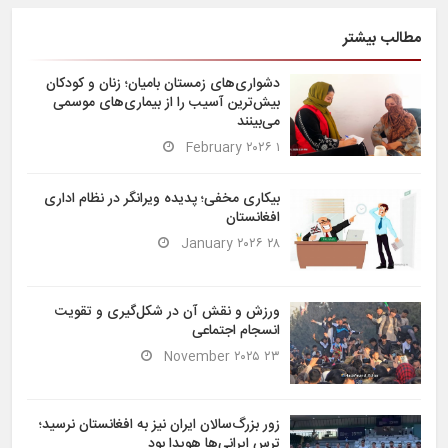
مطالب بیشتر
دشواری‌های زمستان بامیان؛ زنان و کودکان
بیش‌ترین آسیب را از بیماری‌های موسمی
می‌بینند
۱ February ۲۰۲۶
بیکاری مخفی؛ پدیده ویرانگر در نظام اداری
افغانستان
۲۸ January ۲۰۲۶
ورزش و نقش آن در شکل‌گیری و تقویت
انسجام اجتماعی
۲۳ November ۲۰۲۵
زور بزرگ‌سالان ایران نیز به افغانستان نرسید؛
ترس ایرانی‌ها هویدا بود