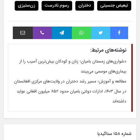
تبعیض جنسیتی
دختران
رسوم نادرست
زن‌ستیزی
فیس بوک
توییتر
واتس آپ
تلگرام
وایبر
اشتراک با ایمیل
نوشته‌های مرتبط:
دشواری‌های زمستان بامیان؛ زنان و کودکان بیش‌ترین آسیب را از
بیماری‌های موسمی می‌بینند
مطالعه و آموزش؛ مسیر رشد دختران در ولایت‌های مرکزی افغانستان
در سال ۱۴۰۳، ادارات دولتی بامیان حدود ۸۵۲ میلیون افغانی عواید
داشته‌اند
شماره ۱۵۸ ستاگیدیا