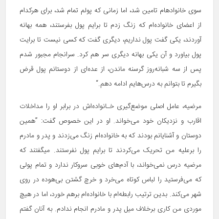
سوی خانواده‏ام تامین شد، اما زمانی که پولم تمام شد، برای هرکدام
از اعضای خانواده‌ام که زنگ زدم تا برایم پول بفرستند، همه بهانه‏
آوردند، یکی گفت پول نداریم، دیگری گفت که کسی نیست تا برایت
پول بیاورد و آن یکی بهانه دیگری سر هم کرد. سرانجام مجبور شدم
پس از سه شبانه‌‏روز گرسنه ماندن، از عده‌ای از دوستانم پول قرض
بگیرم تا بتوانم به درس‌هایم ادامه دهم.“
مرضیه، عامل اصلی موضع‌گیری خـانواده‌اش در برابر او را مداخلات
اقارب و نزدیکان خود می‌خواند. او در این خصوص گفت: ”همین
دوستان و آشنایانم بودند که به خانواده‌ام زنگ می‌زدند و پدر و مادرم
را برعلیه من تحریک می‌کردند تا برایم پول نفرستند. می‏گفتند که
مرضیه درس نمی‌خواند، با آدم‌های خوبی سروکار ندارد و تمام پولی
که می‌‏فرستید را لباس کوتاه می‌خرد و خرچ گشتن بی‌هوده در روی
شهر می‌کند. بدین ترتیب رابطه‌ام با خانواده‌ام برهم خورد، اما در هیچ
موردی من کاری برخلاف میل پدر و مادرم انجام ندادم. به آنان گفتم