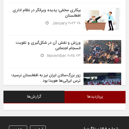
بیکاری مخفی؛ پدیده ویرانگر در نظام اداری
افغانستان
۲۸ January ۲۰۲۶
ورزش و نقش آن در شکل‌گیری و تقویت
انسجام اجتماعی
۲۳ November ۲۰۲۵
زور بزرگ‌سالان ایران نیز به افغانستان نرسید؛
ترس ایرانی‌ها هویدا بود
۶ November ۲۰۲۵
پربازدیدها
گزارش‌ها
شیران خراسان تساوی ارزشمندی را در برابر
ایران کسب کردند
۶ November ۲۰۲۵