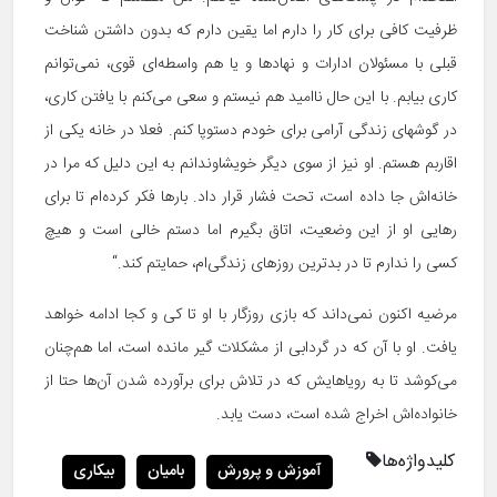
ظرفیت کافی برای کار را دارم اما یقین دارم که بدون داشتن شناخت
قبلی با مسئولان ادارات و نهادها و یا هم واسطه‌ای قوی، نمی‌توانم
کاری بیابم. با این حال ناامید هم نیستم و سعی می‌کنم با یافتن کاری،
در گوشه‏ای زندگی آرامی برای خودم دست‏وپا کنم. فعلا در خانه یکی از
اقاربم هستم. او نیز از سوی دیگر خویشاوندانم به این دلیل که مرا در
خانه‌اش جا داده است، تحت فشار قرار داد. بارها فکر کرده‌ام تا برای
رهایی او از این وضعیت، اتاق بگیرم اما دستم خالی است و هیچ
کسی را ندارم تا در بدترین روزهای زندگی‌‎ام، حمایتم کند.“
مرضیه اکنون نمی‌داند که بازی روزگار با او تا کی و کجا ادامه خواهد
یافت. او با آن که در گردابی از مشکلات گیر مانده است، اما هم‌چنان
می‌کوشد تا به رویاهایش که در تلاش برای برآورده شدن آن‌ها حتا از
خانواده‌اش اخراج شده است، دست یابد.
کلیدواژه‌ها
آموزش و پرورش
بامیان
بیکاری