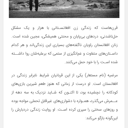
قرن‌هاست که زندگی زن افغانسـتانی با هزار و یک مشکل
حل‌ناشدنی، دردهای بی‌پایان و محنتی همیشگی، عجین شده است.
زنان افغانستان راویان ناگفته‌های بسیاری این زندگی‌‌اند و هر کدام
داسـتان‌های متفاوت و غم‌انگیزی از ستمی که برعلیه‌شان روا داشــته
شده اسـت را با خود حمل می‌کنند.
مرضیه (نام مستعار) یکی از این قربانیان شرایط نابرابر زندگی در
افغانستان است. او درست از زمانی که هنوز طعم شیرین بازی‏‌های
کودکانه را نچشیده بود، تا اکنـون که شـاید نزدیک به سه دهه از
عــمرش می‌گذرد، همـواره با دشواری‌های غیرقابل تحملی مواجه بوده
و روزهای سختی را سپری کرده اسـت. او روایت زندگی دردبارش را
این‌گونه بازگو می‌کند: