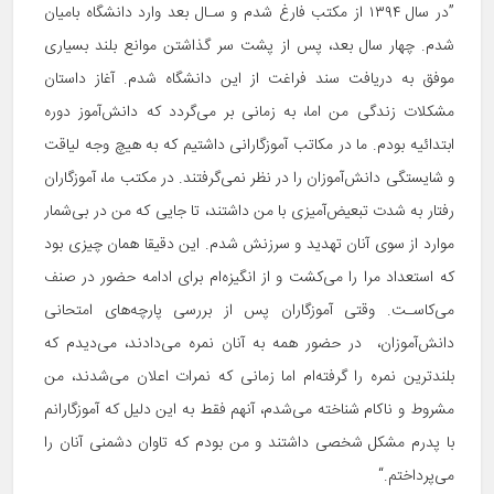
”در سال ۱۳۹۴ از مکتب فارغ شدم و سـال بعد وارد دانشگاه بامیان
شدم. چهار سال بعد، پس از پشت سر گذاشتن موانع بلند بسیاری
موفق به دریافت سند فراغت از این دانشگاه شدم. آغاز داستان
مشکلات زندگی من اما، به زمانی بر می‌گردد که دانش‌آموز دوره
ابتدائیه بودم. ما در مکاتب آموزگارانی داشتیم که به هیچ وجه لیاقت
و شایستگی دانش‌آموزان را در نظر نمی‌گرفتند. در مکتب ما، آموزگاران
رفتار به شدت تبعیض‌آمیزی با من داشتند، تا جایی که من در بی‌شمار
موارد از سوی آنان تهدید و سرزنش شدم. این دقیقا همان چیزی بود
که استعداد مرا را می‌کشت و از انگیزه‌ام برای ادامه حضور در صنف
می‌کاسـت. وقتی آموزگاران پس از بررسی پارچه‌های امتحانی
دانش‌آموزان، در حضور همه به آنان نمره می‌دادند، می‌دیدم که
بلندترین نمره را گرفته‌ام اما زمانی که نمرات اعلان می‌شدند، من
مشروط و ناکام شناخته می‌شدم، آن‏هم فقط به این دلیل که آموزگارانم
با پدرم مشکل شخصی داشتند و من بودم که تاوان دشمنی آنان را
می‌پرداختم.“