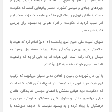
گسترده‌ای در داخل و خارج از افغانستان مواجه گردید. برخی از
چهره‌های جهادی و سیاسی کشور با انتشار پیام‌هایی گفتند که حکومت
دست به «آتش‌افروزی و راه‌اندازی جنگ بر علیه ملت» زده است. این
امر، سبب گردید تا حکومت از اعزام هیاتی به بهسود برای بررسی
قضیه خبر دهد.
شورای امنیت ملی، صبح امروز یک‌شنبه (۱۲ دلو) اعلام کرد که هیات با
صلاحیتی برای بررسی چگونگی وقوع رویداد حصه اول بهسود به
میدان وردک رفته است. این هیات اما به دلیل آن‌چه که وضعیت
نامناسب جوی خوانده شده، به کابل برگشت.
با این حال شهروندان بامیان و فعالان مدنی بامیان می‌گویند که ترکیب
این هیات مورد قبول مردم نیست. در قطع‌نامه آنان تاکید شده است
که «حکومت باید هیاتی متشکل را اعضای مجلس نمایندگان، عالمان
دینی، نهادهای مدنی و حقوق بشری، مسئولان حکومتی، جوانان و
فرهنگیان را ایجاد کرده و به بهسود بفرستد تا فاجعه خلق‌شده را