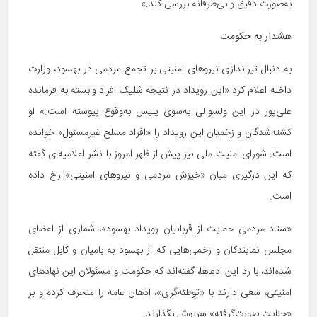
به‌صورت دقیق و بی‌طرفانه بررسی کند.»
هشدار به حکومت
به دنبال تیراندازی نیروهای امنیتی بر تجمع مردمی در بهسود، وزارت
داخله اعلام کرد «این رویداد در نتیجه شلیک افراد وابسته به فرمانده
علی‌پور در این ولسوالی به‌سوی پلیس به‌وقوع پیوسته است.» او
کشته‌شدگان و زخمیان این رویداد را «افراد مسلح غیرمسئول» خوانده
است. شورای امنیت ملی نیز پیش از ظهر امروز با نشر اعلامیه‌ای گفته
که این درگیری میان «خیزش مردمی و نیروهای امنیتی» رخ داده
است.
«ستاد مردمی حمایت از قربانیان رویداد بهسود»، شماری از اعضای
مجلس نمایندگان و زخمی‌هایی که از بهسود به بامیان و کابل منتقل
شده‌اند، با رد این ادعاها، گفته‌اند که حکومت و مسئولان این نهادهای
امنیتی، سعی دارند با «توطئه‌گری»، اذهان عامه را منحرف کرده و بر
«جنایت صورت‌گرفته» سرپوش بگذارند.