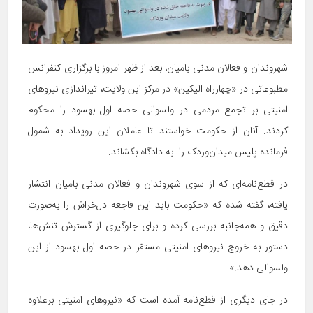
شهروندان و فعالان مدنی بامیان، بعد از ظهر امروز با برگزاری کنفرانس
مطبوعاتی در «چهارراه الیکین» در مرکز این ولایت، تیراندازی نیروهای
امنیتی بر تجمع مردمی در ولسوالی حصه اول بهسود را محکوم
کردند. آنان از حکومت خواستند تا عاملان این رویداد به شمول
فرمانده پلیس میدان‌وردک را به دادگاه بکشاند.
در قطع‌نامه‌ای که از سوی شهروندان و فعالان مدنی بامیان انتشار
یافته، گفته شده که «حکومت باید این فاجعه دل‌خراش را به‌صورت
دقیق و همه‌جانبه بررسی کرده و برای جلوگیری از گسترش تنش‌ها،
دستور به خروج نیروهای امنیتی مستقر در حصه اول بهسود از این
ولسوالی دهد.»
در جای دیگری از قطع‌نامه آمده است که «نیروهای امنیتی برعلاوه