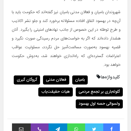
شهروندان بامیان و فعالان مدنی بامیان نیز گفته‌اند که حکومت باید با
آن‌چه در بهسود اتفاق افتاده مسئولانه برخورد کند و جلو نشر اکاذیب
و طرح توطئه در این خصوص از جانب نهادهای امنیتی را بگیرد. آنان
هشدار داده‌اند که اگر به خواست‌های مردم رسیدگی صورت نگیرد و
قضیه بهسود به‌صورت مسالمت‌آمیز حل نگردد، مسئولیت عواقب
اعتراضات گسترده‌ای که راه‌اندازی خواهند شد، به‌دوش حکومت
خواهد بود.
کلیدواژه‌ها
بامیان
فعالان مدنی
گروگان گیری
گلوله‌باری بر تجمع مردمی
هیات حقیقت‌یاب
ولسوالی حصه اول بهسود
فیس بوک
توییتر
واتس آپ
تلگرام
وایبر
اشتراک با ایمیل