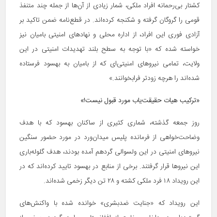
کشتار بی‌رحمانه افراد ملکی، شمار زیادی از آن‌ها از جمله چند متنفذ
قومی را گروگان گرفته‌ و شکنجه کرده‌اند. در قطع‌نامه ضمن تاکید بر
آزادی فوری این افراد، از اداره محلی و نهادهای امنیتی بامیان نیز
خواسته شده که «با توجه به سطح بلند تهدیدات امنیتی در این
ولایت، تمامی نیروهای امنیتی‌ای که از بامیان به بهسود فرستاده
شده‌اند را هرچه زودتر فرابخوانند.»
«ترکیب هیات حقیقت‌یاب مورد قبول نیست!»
روز جمعه گذشته، شماری کثیری از ساکنان بهسود که با هدف
وضاحت‌خواهی از فرمانده پلیس میدان‌ورد در مورد حضور سنگین
نیروهای امنیتی در این ولسوالی گردهم آمده بودند، هدف گلوله‌باری
این نیروها قرار گرفتند. برخی از منابع در بهسود تایید کرده‌اند که در
این رویداد ۱۸ فرد ملکی کشته و ۲۸ تن دیگر زخمی شده‌اند.
این رویداد که «جنایت ضدبشری» خوانده شده با واکنش‌های