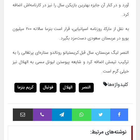
آورد و در کنار آن جایزه بهترین بازیکن سال را نیز در کارنامه‌اش اضافه
کرد.
به نقل از مارکا، روزنامه اسپانیایی، قرار است بنزما سالانه ۲۰۰ میلیون
یورو در عربستان سعودی دست‌مزد بگیرد.
النصر لیگ عربستان، سال قبل کریستیانو رونالدو ستاره‌ای پرتغالی را به
ترکیب تیمش اضافه کرد و شایعه پیوستن لیونل مسی به الهلال نیز
خیلی گرم است.
کلیدواژه‌ها
النصر
الهلال
فوتبال
کریم بنزما
فیس بوک
توییتر
واتس آپ
تلگرام
وایبر
اشتراک با ایمیل
نوشته‌های مرتبط: