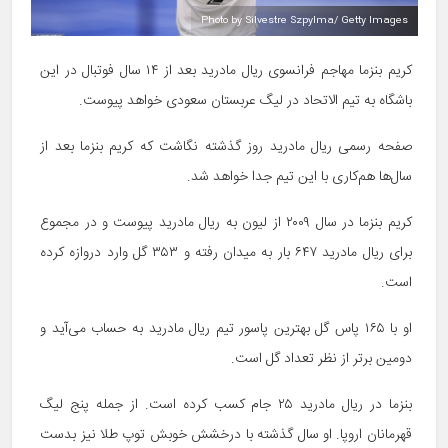
Photo by Silvestre Szpylma/ Getty Images
کریم بنزما مهاجم فرانسوی ریال مادرید بعد از ۱۴ سال فوتبال در این
باشگاه به تیم الاتحاد در لیگ عربستان سعودی خواهد پیوست.
صفحه رسمی ریال مادرید روز گذشته نگاشت که کریم بنزما بعد از
سال‌ها هم‌کاری با این تیم جدا خواهد شد.
کریم بنزما در سال ۲۰۰۹ از لیون به ریال مادرید پیوست و در مجموع
برای ریال مادرید ۶۴۷ بار به میدان رفته و ۳۵۳ گل وارد دروازه کرده
است.
او با ۱۶۵ پاس گل بهترین پاسور تیم ریال مادرید به حساب می‌آید و
دومین برتر از نظر تعداد گل است.
بنزما در ریال مادرید ۲۵ جام کسب کرده است. از جمله پنج لیگ
قهرمانان اروپا. او سال گذشته با درخشش خوبش توپ طلا نیز بدست