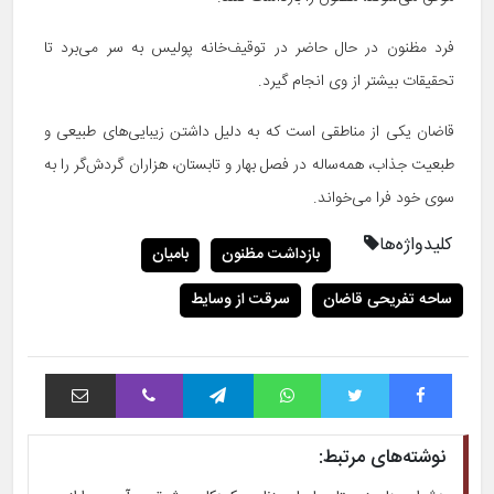
فرد مظنون در حال حاضر در توقیف‌خانه پولیس به سر می‌برد تا
تحقیقات بیشتر از وی انجام گیرد.
قاضان یکی از مناطقی است که به دلیل داشتن زیبایی‌های طبیعی و
طبعیت جذاب، همه‌ساله در فصل بهار و تابستان، هزاران گردش‌گر را به
سوی خود فرا می‌خواند.
کلیدواژه‌ها
بازداشت مظنون
بامیان
ساحه تفریحی قاضان
سرقت از وسایط
فیس بوک
توییتر
واتس آپ
تلگرام
وایبر
اشتراک با ایمیل
نوشته‌های مرتبط: