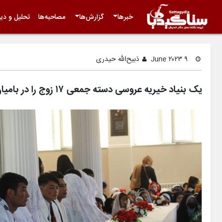
خبرها
گزارش‌ها
مصاحبه‌ها
تحلیل و دید
۹ June ۲۰۲۳
ذبیح‌الله حیدری
یک بنیاد خیریه عروسی دسته جمعی ۱۷ زوج را در بامیان برگزار کرد