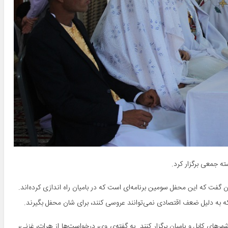
ی این بنیاد روز پنج‌شنبه، ۱۸ جوزا به خبرنگاران گفت که این محفل سومین برنامه‌ای است که در بامیان راه اندازی کرده‌اند.
 که به دلیل ضعف اقتصادی نمی‌توانند عروسی کنند، برای شان محفل بگیرند.
توانسته‌اند مراسم عروسی دسته جمعی ۳۸۶ زوج را در شهرهای کابل و بامیان برگزار کنند. به گفته‌ی وی، درخواست‌ها از هرات، غزنی،