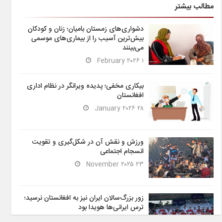
مطالب بیشتر
دشواری‌های زمستان بامیان؛ زنان و کودکان
بیش‌ترین آسیب را از بیماری‌های موسمی
می‌بینند
۱ February ۲۰۲۶
بیکاری مخفی؛ پدیده ویرانگر در نظام اداری
افغانستان
۲۸ January ۲۰۲۶
ورزش و نقش آن در شکل‌گیری و تقویت
انسجام اجتماعی
۲۳ November ۲۰۲۵
زور بزرگ‌سالان ایران نیز به افغانستان نرسید؛
ترس ایرانی‌ها هویدا بود
۶ November ۲۰۲۵