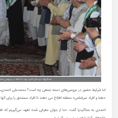
عبدالروف دو سال نامزد بود تا اینکه در عروسی دس
اما شرایط حضور در عروسی‌های دسته جمعی چه است؟ محمدعلی احمدی، عضو بنی
«علما و افراد سرشناس» منطقه اطلاع می دهند تا افراد مستحق را برای آنها 
احمدی به ستاگیدیا گفت: «ما از جوان معرفی شده تعهد می‌گیریم که فقیر