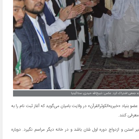
ته جمعی اشتراک کرد. عکس: ذبیح‌الله حیدری، ستاگیدیا
اد «خیریه‌الکوثرالقرآن» در ولایت بامیان می‌گوید که آغاز ثبت نام را به
معرفی کنند.
 استن و ازدواج دوره اول شان باشد و در خانه دیگر مراسم نگیرد. دوباره