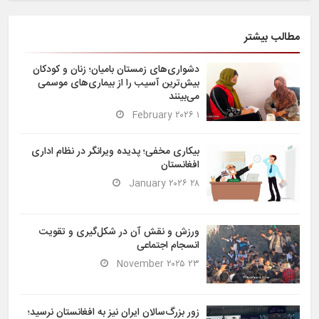
مطالب بیشتر
دشواری‌های زمستان بامیان؛ زنان و کودکان
بیش‌ترین آسیب را از بیماری‌های موسمی
می‌بینند
۱ February ۲۰۲۶
بیکاری مخفی؛ پدیده ویرانگر در نظام اداری
افغانستان
۲۸ January ۲۰۲۶
ورزش و نقش آن در شکل‌گیری و تقویت
انسجام اجتماعی
۲۳ November ۲۰۲۵
زور بزرگ‌سالان ایران نیز به افغانستان نرسید؛