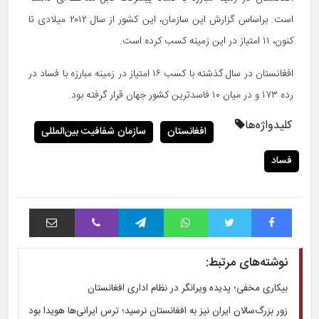
است. براساس گزارش این سازمان، این کشور از سال ۲۰۱۲ میلادی تا
کنون، ۱۱ امتیاز در این زمینه کسب کرده است.
افغانستان در سال گذشته با کسب ۱۶ امتیاز در زمینه مبارزه با فساد در
رده ۱۷۳ و در میان ۱۰ فاسدترین کشور جهان قرار گرفته بود.
کلیدواژه‌ها
افغانستان
سازمان شفافیت بین‌المللی
فساد
فیس بوک
توییتر
واتس آپ
تلگرام
وایبر
اشتراک با ایمیل
نوشته‌های مرتبط:
بیکاری مخفی؛ پدیده ویرانگر در نظام اداری افغانستان
زور بزرگ‌سالان ایران نیز به افغانستان نرسید؛ ترس ایرانی‌ها هویدا بود