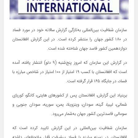
سازمان شفافیت بین‌المللی به‌تازگی گزارش سالانه خود در مورد فساد
در ۱۸۰ کشور جهان را منتشر کرده است. در این گزارش افغانستان
دوازدهمین کشور فاسد جهان شناخته شده است.
در گزارش این سازمان که امروز پنج‌شنبه (۹ دلو) انتشار یافته، آمده
است که افغانستان با کسب ۱۹ امتیاز از ۱۰۰ امتیاز در شاخص مبارزه با
فساد، در جایگاه ۱۶۵ قرار گرفته است.
بربنیاد این گزارش، افغانستان پس از کشورهای هایتی، کانگو، کوریای
شمالی، لیبیا، گینه، سودان، وینزویلا، یمن، سوریه، سودان جنوبی و
سومالی فاسدترین کشور جهان به‌شمار می‌رود.
سازمان شفافیت بین‌المللی در این گزارش تایید کرده است که
افغانستان در زمینه مبارزه با فساد پیشرفت قابل ملاحظه‌ای داشته